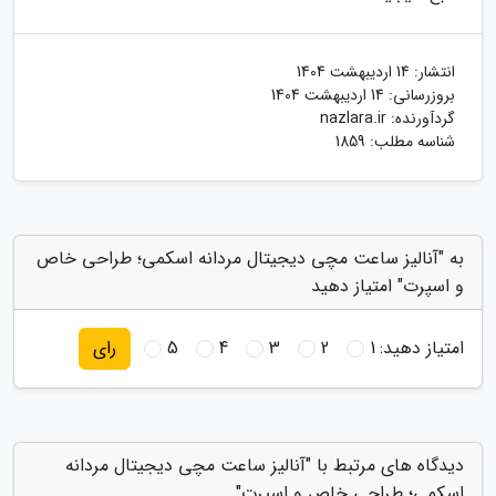
انتشار:
14 اردیبهشت 1404
بروزرسانی:
14 اردیبهشت 1404
گردآورنده:
nazlara.ir
شناسه مطلب: 1859
به "آنالیز ساعت مچی دیجیتال مردانه اسکمی؛ طراحی خاص
و اسپرت" امتیاز دهید
امتیاز دهید:
1
2
3
4
5
رای
دیدگاه های مرتبط با "آنالیز ساعت مچی دیجیتال مردانه
اسکمی؛ طراحی خاص و اسپرت"