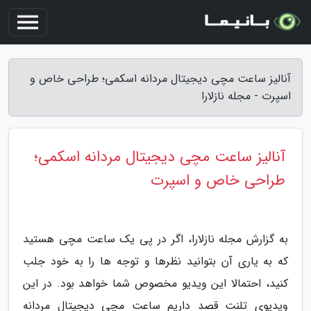
آنالیز ساعت مچی دیجیتال مردانه اسکمی؛ طراحی خاص و
اسپرت - مجله نازلارا
آنالیز ساعت مچی دیجیتال مردانه اسکمی؛
طراحی خاص و اسپرت
به گزارش مجله نازلارا، اگر در پی یک ساعت مچی هستید
که به یاری آن بتوانید نظرها و توجه ها را به خود جلب
کنید، احتمالا این ویدیو مخصوص شما خواهد بود. در این
ویدیوی تلنت قصد داریم ساعت مچی دیجیتال مردانه