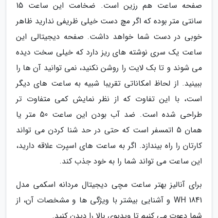
صفحه ساعت هم رزین است. ضخامت این ساعت 15
سانتی متر بوده که اگر مچ دست خیلی ظریفی ندارید ظاهر
خوبی در دست شما خواهد داشت. صفحه دیجیتالی این
ساعت یک سری نوشته های ریز دارد که خیلی سخت دیده
می شوند و تا بک لایت را روشن نکنید، نمی توانید آن ها را
ببینید. از لحاظ امکاناتی تقریبا شبیه به ساعت های دیگر
است، با این تفاوت که از نظر نمایش کمی متفاوت تر
طراحی شده است. ضد آب بودن این ساعت 50 متر یا
همان 5 اتمسفر است که حتی در حد شنا کردن می تواند
کارتان را راه بیندازد. اگر به ساعت های اسپرت علاقه دارید،
این ساعت می تواند شما را به خود جذب کند.
برای آنالیز بهتر ساعت مچی دیجیتال مردانه اسکمی مدل
1841 WH و آشنایی بیشتر با ویژگی ها و مشخصات آن، از
شما دعوت می کنیم تا ویدیوی بالا را دیدن کنید.