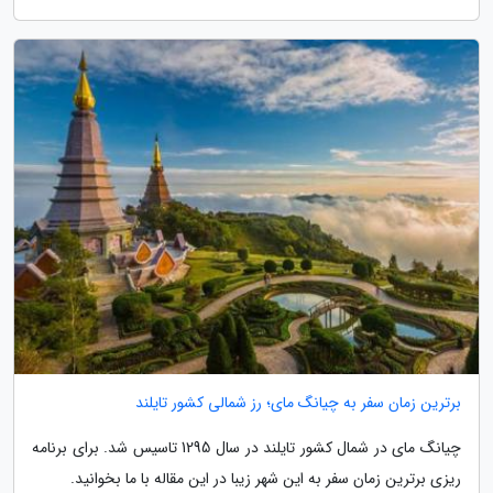
برترین زمان سفر به چیانگ مای؛ رز شمالی کشور تایلند
چیانگ مای در شمال کشور تایلند در سال 1295 تاسیس شد. برای برنامه
ریزی برترین زمان سفر به این شهر زیبا در این مقاله با ما بخوانید.