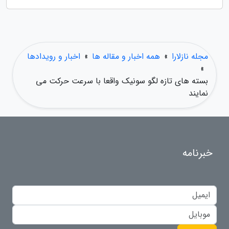
مجله نازلارا
»
همه اخبار و مقاله ها
»
اخبار و رویدادها
»
بسته های تازه لگو سونیک واقعا با سرعت حرکت می
نمایند
خبرنامه