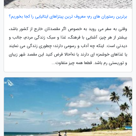
برترین رستوران های رم؛ معروف ترین پیتزاهای ایتالیایی را کجا بخوریم؟
وقتی به سفر می روید به خصوص اگر مقصدتان خارج از کشور باشد،
بیشتر از هر چیز، آشنایی با فرهنگ، غذا و سبک زندگی مردم، جالب و
دیدنی است. اینکه چه آداب و رسومی دارند؛ چطوری زندگی می نمایند
یا غذاهای خوشمزه ای دارند یا نه!حالا فرض کنید این مقصد شهر زیبای
و توریستی رم باشد. قطعا همه چیز متفاوت...