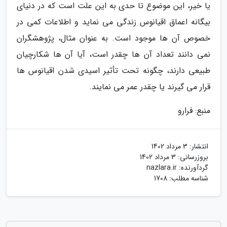
یا خیر، این موضوع تا حدی به این علت است که در دنیای
بیگانه اعماق اقیانوس زندگی می نماید و اطلاعات کمی در
خصوص آن ها موجود است. به عنوان مثال، پژوهشگران
نمی دانند تعداد آن ها چقدر است، آیا آن ها شکارچیان
طبیعی دارند، چگونه تحت تأثیر اسیدی شدن اقیانوس ها
قرار می گیرند یا چقدر عمر می نمایند.
منبع: فرارو
انتشار:
3 مرداد 1402
بروزرسانی:
3 مرداد 1402
گردآورنده:
nazlara.ir
شناسه مطلب: 1708