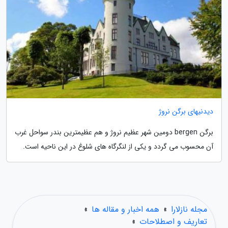
دیدنیهای برگن نروژ
برگن bergen دومین شهر عظیم نروژ و هم عظیمترین بندر سواحل غرب
آن محسوب می گردد و یکی از لنگرگاه های شلوغ در این ناحیه است.
مجله نازلارا
»
همه اخبار و مقاله ها
»
تعاریف و اصطلاحات
»