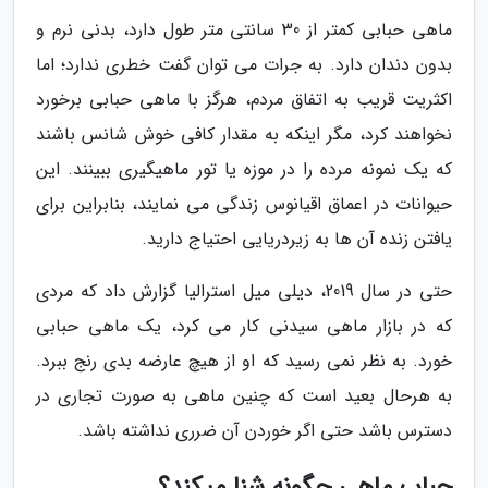
ماهی حبابی کمتر از 30 سانتی متر طول دارد، بدنی نرم و
بدون دندان دارد. به جرات می توان گفت خطری ندارد؛ اما
اکثریت قریب به اتفاق مردم، هرگز با ماهی حبابی برخورد
نخواهند کرد، مگر اینکه به مقدار کافی خوش شانس باشند
که یک نمونه مرده را در موزه یا تور ماهیگیری ببینند. این
حیوانات در اعماق اقیانوس زندگی می نمایند، بنابراین برای
یافتن زنده آن ها به زیردریایی احتیاج دارید.
حتی در سال 2019، دیلی میل استرالیا گزارش داد که مردی
که در بازار ماهی سیدنی کار می کرد، یک ماهی حبابی
خورد. به نظر نمی رسید که او از هیچ عارضه بدی رنج ببرد.
به هرحال بعید است که چنین ماهی به صورت تجاری در
دسترس باشد حتی اگر خوردن آن ضرری نداشته باشد.
حباب ماهی چگونه شنا میکند؟