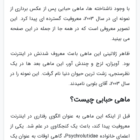
با وجود ناشناخته ها، ماهی حبابی پس از عکس برداری از
نمونه ای در سال 2003، معروفیت گسترده ای پیدا کرد. این
تصویر معروفی است که در همه جا از جمله در این صفحه
می بینید.
ظاهر ژلاتینی این ماهی باعث معروف شدنش در اینترنت
بود. آویزان، لزج و چندش آور، این ماهی بعد ها در یک
نظرسنجی، زشت ترین حیوان دنیا نام گرفت. این نمونه را در
سال 2003، آقای بلوبی نامیدند.
ماهی حبابی چیست؟
قبل از اینکه این ماهی به عنوان الگوی رفتاری در اینترنت
معروفیت پیدا کند، باعث یک کنجکاوی در علم شد. یکی از
اعضای خانواده Psychrolutidae، گاهی اوقات به عنوان یک