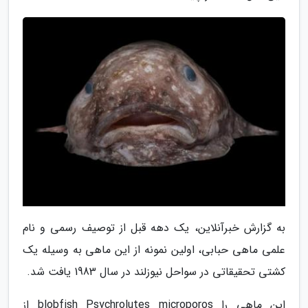
به گزارش خبرآنلاین، یک دهه قبل از توصیف رسمی و نام
علمی ماهی حبابی، اولین نمونه از این ماهی به وسیله یک
کشتی تحقیقاتی در سواحل نیوزلند در سال 1983 یافت شد.
این ماهی را blobfish Psychrolutes microporos از