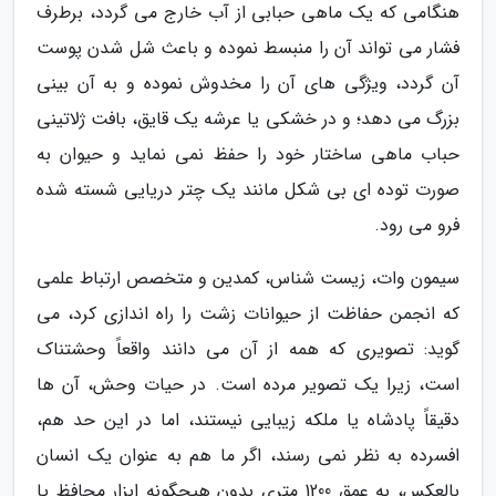
هنگامی که یک ماهی حبابی از آب خارج می گردد، برطرف
فشار می تواند آن را منبسط نموده و باعث شل شدن پوست
آن گردد، ویژگی های آن را مخدوش نموده و به آن بینی
بزرگ می دهد؛ و در خشکی یا عرشه یک قایق، بافت ژلاتینی
حباب ماهی ساختار خود را حفظ نمی نماید و حیوان به
صورت توده ای بی شکل مانند یک چتر دریایی شسته شده
فرو می رود.
سیمون وات، زیست شناس، کمدین و متخصص ارتباط علمی
که انجمن حفاظت از حیوانات زشت را راه اندازی کرد، می
گوید: تصویری که همه از آن می دانند واقعاً وحشتناک
است، زیرا یک تصویر مرده است. در حیات وحش، آن ها
دقیقاً پادشاه یا ملکه زیبایی نیستند، اما در این حد هم،
افسرده به نظر نمی رسند، اگر ما هم به عنوان یک انسان
بالعکس، به عمق 1200 متری بدون هیچگونه ابزار محافظ یا