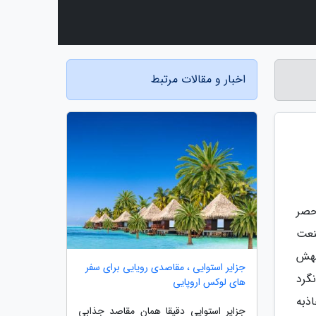
اخبار و مقالات مرتبط
حصر
نعت
بهش
جزایر استوایی ، مقاصدی رویایی برای سفر
نگرد
های لوکس اروپایی
اذبه
جزایر استوایی دقیقا همان مقاصد جذابی