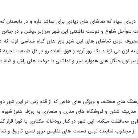
دریای سیاه که تماشای های زیادی برای تماشا داره و در تابستان که 
مت سواحل شلوغ و دوست داشتنی این شهر سرازیر میشن و در جشن ه
عروف ترین تماشای های این شهر باغ های گیاه شناسی اونه که دا
ه اون می تونید یک روز آروم و فوق العاده رو در دل طبیعت تجربه کن
گرفته و سراسر اون جنگل های همواره سبز و تماشای با درخت های راش و شاه ب
ز فرهنگ های مختلف و ویژگی های خاص که از قدم زدن در این شهر د
 مدرنیته شدن و فروشگاه های مدرن و معماری به روزف هنوز شیوه 
محافظت میکنه. این شهر در کنار رودخانه مکتاری یا کورا قرار گفت
ی از مجذوب نماینده ترین قسمت های تفلیس برای لمس تاریخ و تما