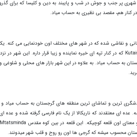
ری پر جنب و جوش در شب و پایبند به دین و کلیسا که برای گذرو
ر کنار هم، مقصد بی نظیری به حساب میاد.
انی و نقاشی شده که در شهر های مختلف اون خودنمایی می کنه. یکی
زیباترین اون ها صومعه Gelati در خارج از شهر Kutaisi که در کنار تپه ای خیره نماینده و زیبا قرار داره. این شهر در
ستان به حساب میاد. به علاوه در این شهر بازار های محلی و شلوغی و
رید.
 گردشگری ترین و تماشای ترین منطقه های گرجستان به حساب میاد و ن
ه. عده ای معتقدند که ناریکالا از یک نام فارسی گرفته شده و عده ای
جستان محسوب میشه که گرجی ها اون رو روح و قلب شهر میدونند.