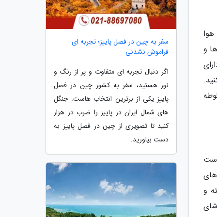
هوا
سفر به چین در فصل پاییز؛ تجربه ای
ا و
فراموش نشدنی
رای
اگر دنبال تجربه ای متفاوت و پر از رنگ و
ید.
نور هستید، سفر به کشور چین در فصل
لوطه
پاییز یکی از برترین انتخاب هاست. جنگل
های شمال ایران در پاییز را ضرب در هزار
کنید تا تصویری از چین در فصل پاییز به
دست بیاورید.
وست
های
ه و
شای