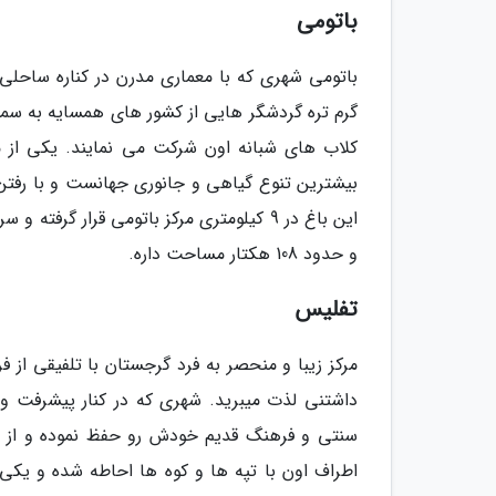
باتومی
باتومی شهری که با معماری مدرن در کناره ساحلی 
گرم تره گردشگر هایی از کشور های همسایه به س
کلاب های شبانه اون شرکت می نمایند. یکی از م
بیشترین تنوع گیاهی و جانوری جهانست و با رفتن ب
این باغ در 9 کیلومتری مرکز باتومی قرار 
و حدود 108 هکتار مساحت داره.
تفلیس
مرکز زیبا و منحصر به فرد گرجستان با تلفیقی ا
داشتنی لذت میبرید. شهری که در کنار پیشرفت و
سنتی و فرهنگ قدیم خودش رو حفظ نموده و از اون 
اطراف اون با تپه ها و کوه ها احاطه شده و یک