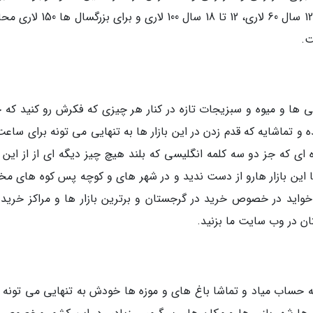
حساب میاد. هزینه بلیط این مکان برای افراد 3 تا 12 سال 60 لاری، 12 تا 18 سال 100 ل
ت.
کی ها و میوه و سبزیجات تازه در کنار هر چیزی که فکرش رو کنید که 
و تماشایه که قدم زدن در این بازار ها به تنهایی می تونه برای ساعت
ای که جز دو سه کلمه انگلیسی که بلند هیچ چیز دیگه ای از از این ز
شا این بازار هارو از دست ندید و در شهر های و کوچه پس کوه های مخ
 خواید در خصوص خرید در گرجستان و برترین بازار ها و مراکز خرید 
ن در وب سایت ما بزنید.
 حساب میاد و تماشا باغ های و موزه ها خودش به تنهایی می تونه ب