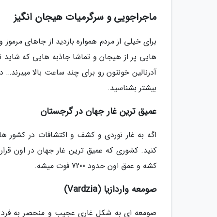
ماجراجویی و سرگرمیات هیجان انگیز
برای خیلی از مردم همواره بازدید از جاهای مرموز
هایی پر از هیجان و تماشا جاذبه هایی که شاید 
آدرنالین خونتون رو برای چند ساعت بالا میبرند… د
بیشتر بشناسید.
عمیق ترین غار جهان در گرجستان
اگه به غار نوردی و کشف و اکتشافات در کشور ه
کشه و عمق اون حدود 7200 فوت میشه.
صومعه واردازیا (Vardzia)