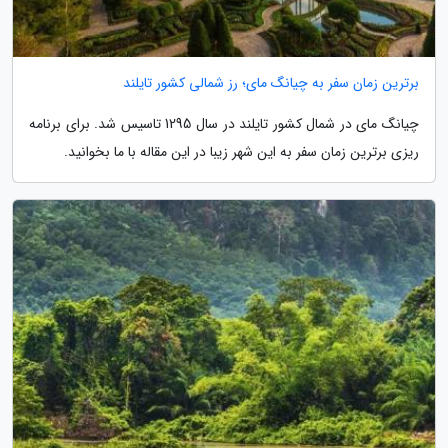
برترین زمان سفر به چیانگ مای؛ رز شمالی کشور تایلند
چیانگ مای در شمال کشور تایلند در سال 1295 تاسیس شد. برای برنامه
ریزی برترین زمان سفر به این شهر زیبا در این مقاله با ما بخوانید.