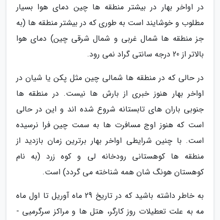
در اواخر بهار در بیشتر منطقه ها چین دمای هوا بسیار
مطلوب و خوشایند است به طوری که در بیشتر منطقه ها (به
جز منطقه ها شمال غربی و شمال شرقی چین) دمای هوا
بالاتر از 20 درجه سانتی گراد نمی رود.
در حالی که در منطقه ها شمالی چین مثل پکن یا شیان در
اواخر بهار هنوز خبری از بارش ها نیست. در منطقه ها
جنوبی باران های تابستانه شروع شده اند و این در حالی
است که هنوز اوج مسافرت ها به سمت چین فرا نرسیده
است. با چنین شرایطی اواخر بهار برترین زمان بازدید از
منطقه ها کوهستانی رودخانه لی و کوه زرد (به نام
کوهستان هونگ شان همه شناخته می گردد) است.
به خاطر داشته باشید که در تاریخ 29 ماه آوریل تا اول ماه
مه به علت تعطیلات روز کارگر، هتل ها و مراکز سرگرمیی -