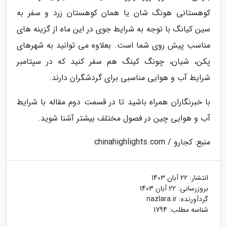
کوهستانی هونگ شان یا همان کوهستان زرد و سفر به
سین کیانگ با توجه به شرایط جوی در این ماه از گزینه های
مناسب پیش روی شما است. بعلاوه می توانید به شهرهای
پکن، شیان، چونگ کینگ هم سفر کنید که در سپتامبر
شرایط آب و هوایی مناسبی برای گردشگران دارند.
با خبرنگاران همراه باشید تا در قسمت دوم مقاله با شرایط
آب و هوایی چین در فصول مختلف بیشتر آشنا شوید.
منبع: کجارو / chinahighlights.com
انتشار:
22 آبان 1403
بروزرسانی:
22 آبان 1403
گردآورنده:
nazlara.ir
شناسه مطلب: 1794