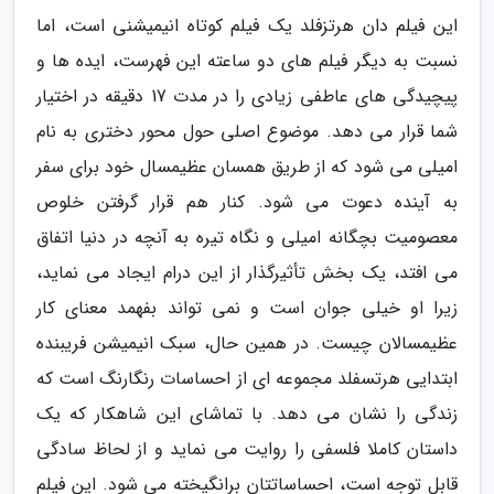
این فیلم دان هرتزفلد یک فیلم کوتاه انیمیشنی است، اما
نسبت به دیگر فیلم های دو ساعته این فهرست، ایده ها و
پیچیدگی های عاطفی زیادی را در مدت 17 دقیقه در اختیار
شما قرار می دهد. موضوع اصلی حول محور دختری به نام
امیلی می شود که از طریق همسان عظیمسال خود برای سفر
به آینده دعوت می شود. کنار هم قرار گرفتن خلوص
معصومیت بچگانه امیلی و نگاه تیره به آنچه در دنیا اتفاق
می افتد، یک بخش تأثیرگذار از این درام ایجاد می نماید،
زیرا او خیلی جوان است و نمی تواند بفهمد معنای کار
عظیمسالان چیست. در همین حال، سبک انیمیشن فریبنده
ابتدایی هرتسفلد مجموعه ای از احساسات رنگارنگ است که
زندگی را نشان می دهد. با تماشای این شاهکار که یک
داستان کاملا فلسفی را روایت می نماید و از لحاظ سادگی
قابل توجه است، احساساتتان برانگیخته می شود. این فیلم