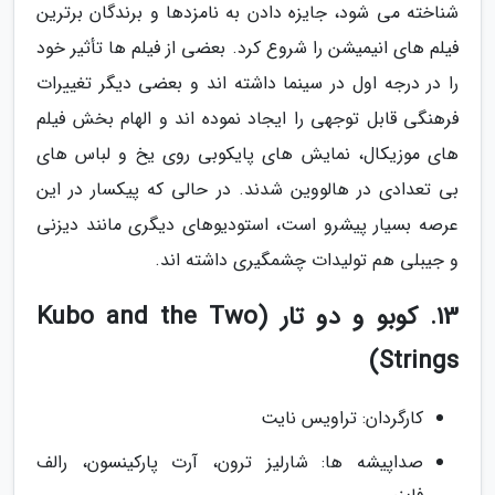
شناخته می شود، جایزه دادن به نامزدها و برندگان برترین
فیلم های انیمیشن را شروع کرد. بعضی از فیلم ها تأثیر خود
را در درجه اول در سینما داشته اند و بعضی دیگر تغییرات
فرهنگی قابل توجهی را ایجاد نموده اند و الهام بخش فیلم
های موزیکال، نمایش های پایکوبی روی یخ و لباس های
بی تعدادی در هالووین شدند. در حالی که پیکسار در این
عرصه بسیار پیشرو است، استودیوهای دیگری مانند دیزنی
و جیبلی هم تولیدات چشمگیری داشته اند.
13. کوبو و دو تار (Kubo and the Two
Strings)
کارگردان: تراویس نایت
صداپیشه ها: شارلیز ترون، آرت پارکینسون، رالف