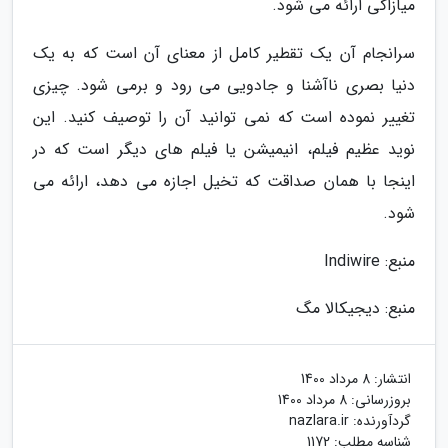
میازاکی ارائه می شود.
سرانجام آن یک تقطیر کامل از معنای آن است که به یک
دنیا بصری ناآشنا و جادویی می رود و برمی شود. چیزی
تغییر نموده است که نمی توانید آن را توصیف کنید. این
نوید عظیم فیلم، انیمیشن یا فیلم های دیگر است که در
اینجا با همان صداقت که تخیل اجازه می دهد، ارائه می
شود.
منبع: Indiwire
منبع: دیجیکالا مگ
انتشار:
8 مرداد 1400
بروزرسانی:
8 مرداد 1400
گردآورنده:
nazlara.ir
شناسه مطلب: 1172