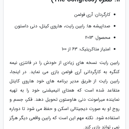
کارگردان: آری فولمن
صداپیشه ها: رابین رایت، هاروی کیتل، دنی داستون
محصول: 2013
امتیاز متاکریتیک: 63 از 100
رابین رایت نسخه های زیادی از خودش را در فانتزی نیمه
کنگره به کارگردانی آری فولمن بازی می نماید. در اینجا،
رابین رایت از طریق مدیر برنامه های خود هاروی کایتل
متقاعد شده است که همتای انیمیشنی خود را به تهیه
نماینده میرامونت دنی هاوستون تحویل دهد. فکر، جسم و
روح او به صورت دیجیتالی اسکن و حفظ می شود تا دوباره
استفاده شود. نکته مهم این است که رابین واقعی دیگر هرگز
نمی تواند بازی کند.