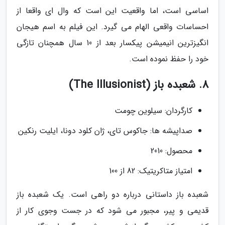
اساسی است، اما واقعیت این است که وال ای واقعا از
احساسات واقعی الهام می گیرد. این فیلم به اسم هیجان
انگیزترین انیمیشن پیکسار بعد از 10 سال همچنان تازگی
خود را حفظ نموده است.
8. شعبده باز (The Illusionist)
کارگردان: سیلوین چومت
صداپیشه ها: جاکوس تای، ژان کلود دونا، ایلیت رنکین
محصول: 2010
امتیاز متاکریتیک: 82 از 100
شعبده باز داستانی درباره دو راهی است. یک شعبده باز
قدیمی و پیر، مجبور می شود که در جست وجوی کار از