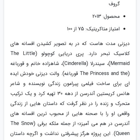
گروف
محصول: 2013
امتیاز متاکریتیک: 75 از 100
دیزنی مدت هاست که در به تصویر کشیدن افسانه های
کلاسیک تبحر دارد. پری دریایی کوچولو (The Little
Mermaid)، سیندرلا (Cinderella)، شاهزاده خانم و قورباغه
(The Princess and the قورباغه). والت دیزنی خودش ایده
ای برای ساخت فیلمی پیرامون زندگی نویسنده و شاعر
هانس کریستین آندرسن از دهه 30 تهیه کرد و یک ترکیب
متحرک و زنده را در نظر گرفت که داستان هایی از زندگی
واقعی او را با صحنه هایی از محبوب ترین افسانه های
آندرسن در هم می آمیزد؛ از جمله ملکه برفی (The Snow
Queen). این پروژه هرگز پیشرفتی نداشت و اگرچه داستان