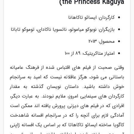
the Princess Kaguya)
کارگردان: ایسائو تاکاهانا
بازیگران: نوبوکو میاموتو، ناتسویا ناکادای، توموکو تاباتا
محصول: 2013
امتیاز متاکریتیک: 89 از 100
وقتی صحبت از فیلم های اقتباس شده از فرهنگ عامیانه
باستانی می شود، هرگز عاقلانه نیست که امید به سرانجام
خوش داشته باشید. داستان نویسان گذشته به مقدار
کارگردان های سینمایی امروز، ملایم نبودند. به عبارت دیگر،
افرادی که در فیلم های دیزنی پرورش یافته اند ممکن است
آمادگی لازم برای آنچه را که در سرانجام افسانه شاهدخت
کاگویا ساخته ایسائو تاکاهاتا که بر اساس یک افسانه ژاپنی