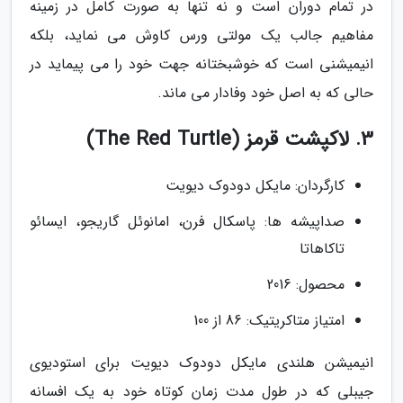
در تمام دوران است و نه تنها به صورت کامل در زمینه
مفاهیم جالب یک مولتی ورس کاوش می نماید، بلکه
انیمیشنی است که خوشبختانه جهت خود را می پیماید در
حالی که به اصل خود وفادار می ماند.
3. لاکپشت قرمز (The Red Turtle)
کارگردان: مایکل دودوک دیویت
صداپیشه ها: پاسکال فرن، امانوئل گاریجو، ایسائو
تاکاهاتا
محصول: 2016
امتیاز متاکریتیک: 86 از 100
انیمیشن هلندی مایکل دودوک دیویت برای استودیوی
جیبلی که در طول مدت زمان کوتاه خود به یک افسانه