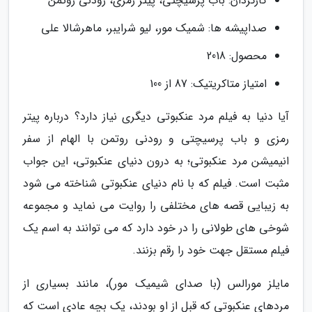
کارگردان: باب پرسیچتی، پیتر رمزی، رودنی روثمن
صداپیشه ها: شمیک مور، لیو شرایبر، ماهرشالا علی
محصول: 2018
امتیاز متاکریتیک: 87 از 100
آیا دنیا به فیلم مرد عنکبوتی دیگری نیاز دارد؟ درباره پیتر
رمزی و باب پرسیچتی و رودنی روتمن با الهام از سفر
انیمیشن مرد عنکبوتی؛ به درون دنیای عنکبوتی، این جواب
مثبت است. فیلم که با نام دنیای عنکبوتی شناخته می شود
به زیبایی قصه های مختلفی را روایت می نماید و مجموعه
شوخی های طولانی را در خود دارد که می توانند به اسم یک
فیلم مستقل جهت خود را رقم بزنند.
مایلز مورالس (با صدای شیمیک مور)، مانند بسیاری از
مردهای عنکبوتی که قبل از او بودند، یک بچه عادی است که