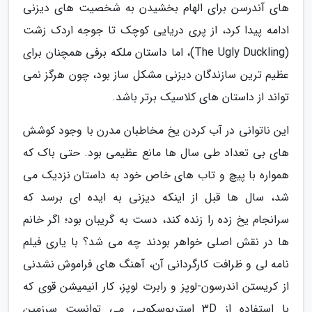
های آندرسن برای الهام بخشیدن به شخصیت های دیزنی
ادامه پیدا کرد، از پری دریایی کوچک تا جوجه اردک زشت
(The Ugly Duckling)، اما داستان ملکه برفی همچنان برای
عظیم ترین سازندگان دیزنی مشکل ساز بود، چون هرگز نمی
تواند از داستان های کلاسیک برتر باشد.
این ناتوانی در آب کردن یخ مخاطبان مدرن با وجود کوشش
های بی تعداد طی سال ها مانع عظیمی بود. حتی باک که
همواره با پیچ و تاب های خاص خود به داستان نزدیک می
شد، سال ها قبل از اینکه دیزنی به ایده ای برسد که
سرانجام یخ زده را زنده کند، دست به گریبان بود؛ اگر خانم
ها در نقش اصلی خواهر بودند چه می شد؟ با یاری فیلم
نامه لی و ظرافت کارگردانی آن، آهنگ های فراموش نشدنی
از کریستن اندرسون-لوپز و رابرت لوپز، کار انیمیشن قوی که
با استفاده از 3D استریوسکوپی می توانست سرزمین