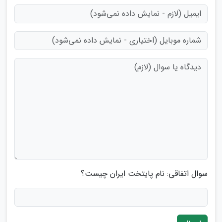
سوال اتفاقی: نام پایتخت ایران چیست؟