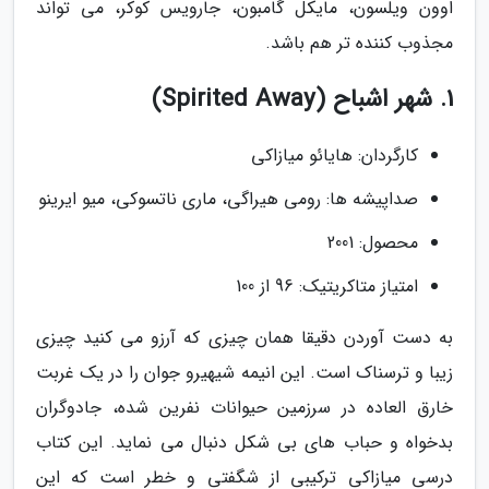
اوون ویلسون، مایکل گامبون، جارویس کوکر، می تواند
مجذوب کننده تر هم باشد.
1. شهر اشباح (Spirited Away)
کارگردان: هایائو میازاکی
صداپیشه ها: رومی هیراگی، ماری ناتسوکی، میو ایرینو
محصول: 2001
امتیاز متاکریتیک: 96 از 100
به دست آوردن دقیقا همان چیزی که آرزو می کنید چیزی
زیبا و ترسناک است. این انیمه شیهیرو جوان را در یک غربت
خارق العاده در سرزمین حیوانات نفرین شده، جادوگران
بدخواه و حباب های بی شکل دنبال می نماید. این کتاب
درسی میازاکی ترکیبی از شگفتی و خطر است که این