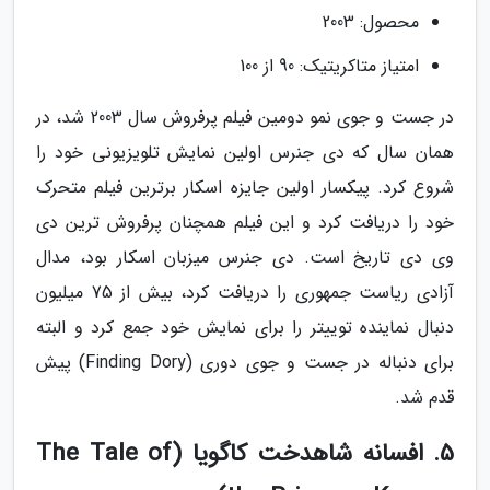
محصول: 2003
امتیاز متاکریتیک: 90 از 100
در جست و جوی نمو دومین فیلم پرفروش سال 2003 شد، در
همان سال که دی جنرس اولین نمایش تلویزیونی خود را
شروع کرد. پیکسار اولین جایزه اسکار برترین فیلم متحرک
خود را دریافت کرد و این فیلم همچنان پرفروش ترین دی
وی دی تاریخ است. دی جنرس میزبان اسکار بود، مدال
آزادی ریاست جمهوری را دریافت کرد، بیش از 75 میلیون
دنبال نماینده توییتر را برای نمایش خود جمع کرد و البته
برای دنباله در جست و جوی دوری (Finding Dory) پیش
قدم شد.
5. افسانه شاهدخت کاگویا (The Tale of