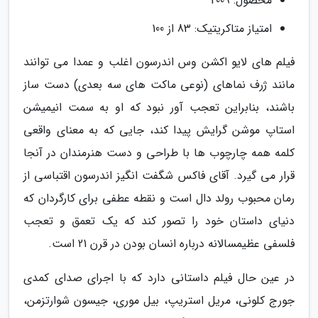
محصول: 2009
امتیاز متاکریتیک: 83 از 100
فیلم های لایو اکشن وس اندرسون اغلب و عمدا می توانند
مانند ژرف نماهای (نوعی ماکت های سه بعدی) دست ساز
باشند، بنابراین تعجب آور نبود که او به سمت انیمیشن
استاپ موشن گرایش پیدا کند، جایی که به معنای واقعی
کلمه همه چارچوب ها با طراحی و دست هنرمندان در آنجا
قرار می گیرد. آقای فاکس شگفت انگیز اندرسون اقتباسی از
رمان محبوب رولد دال است و نقطه عطفی برای کارگردان که
دنیای داستان خود را تصور کند که یک تعمق و تعجب
فلسفی عظیمسالانه درباره انسان بودن در قرن 21 است.
در عین حال فیلم داستانی دارد که با اجرای صدای کمدی
جورج کلونی، مریل استریپ، بیل موری، جیسون شوارتزمن،