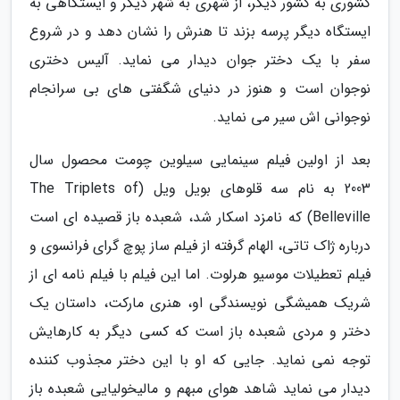
کشوری به کشور دیگر، از شهری به شهر دیگر و ایستگاهی به
ایستگاه دیگر پرسه بزند تا هنرش را نشان دهد و در شروع
سفر با یک دختر جوان دیدار می نماید. آلیس دختری
نوجوان است و هنوز در دنیای شگفتی های بی سرانجام
نوجوانی اش سیر می نماید.
بعد از اولین فیلم سینمایی سیلوین چومت محصول سال
2003 به نام سه قلوهای بویل ویل (The Triplets of
Belleville) که نامزد اسکار شد، شعبده باز قصیده ای است
درباره ژاک تاتی، الهام گرفته از فیلم ساز پوچ گرای فرانسوی و
فیلم تعطیلات موسیو هرلوت. اما این فیلم با فیلم نامه ای از
شریک همیشگی نویسندگی او، هنری مارکت، داستان یک
دختر و مردی شعبده باز است که کسی دیگر به کارهایش
توجه نمی نماید. جایی که او با این دختر مجذوب کننده
دیدار می نماید شاهد هوای مبهم و مالیخولیایی شعبده باز