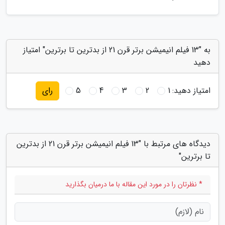
به "13 فیلم انیمیشن برتر قرن 21 از بدترین تا برترین" امتیاز
دهید
امتیاز دهید:
1
2
3
4
5
رای
دیدگاه های مرتبط با "13 فیلم انیمیشن برتر قرن 21 از بدترین
تا برترین"
* نظرتان را در مورد این مقاله با ما درمیان بگذارید