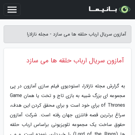
آمازون سریال ارباب حلقه ها می سازد - مجله نازلارا
آمازون سریال ارباب حلقه ها می سازد
به گزارش مجله نازلارا، استودیوی فیلم سازی آمازون در پی
مجموعه ای بزرگ شبیه به بازی تاج و تخت یا همان Game
of Thrones برای خود است و برای محقق کردن این هدف،
سراغ برترین قصه فانتزی جهان رفته است. شرکت آمازون
حقوق ساخت یک مجموعه تلویزیونی براساس ارباب حلقه
ها (Lord of the Rings) را خریداری نموده است و می