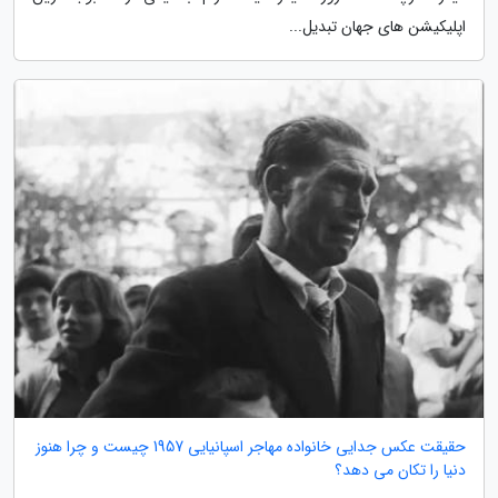
اپلیکیشن های جهان تبدیل...
حقیقت عکس جدایی خانواده مهاجر اسپانیایی 1957 چیست و چرا هنوز
دنیا را تکان می دهد؟