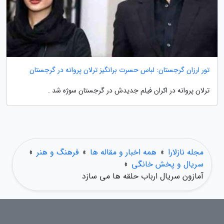
تور ارزان گرجستان: لباس حسرت برانگیز ترلان پروانه در گرجستان
ترلان پروانه در اکران فیلم جدیدش در گرجستان سوژه شد .
مجله نازلارا
»
همه اخبار و مقاله ها
»
فرهنگ و هنر
»
سریال و پخش خانگی
»
آمازون سریال ارباب حلقه ها می سازد