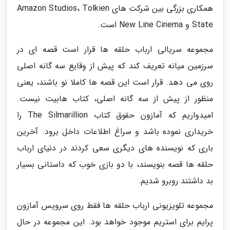
همکاری بزرگی بین شرکت های Amazon Studios، Tolkien
State و New Line Cinema است.
مجموعه سریالی ارباب حلقه ها قرار است قصه ای در
سرزمین میانه تعریف کند که پیش از وقایع سه گانه اصلی
روی می دهد. قرار است این قصه ها کاملا نو باشند، یعنی
منظور از پیش از سه گانه اصلی، کتاب هابیت نیست.
امیدواریم که آمازون حقوق کتاب The Silmarillion را
خریداری نموده باشد و سراغ اطلاعات داخل برود. آخرین
باری که نویسنده های دیگری سعی کردند در دنیای ارباب
حلقه ها قصه بنویسند، با دو بازی خوب که داستانی بسیار
بد داشتند روبرو شدیم.
مجموعه تلویزیونی ارباب حلقه ها فقط روی سرویس آمازون
پرایم برای استریم موجود خواهد بود. این مجموعه در حال