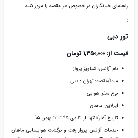
راهنمای خبرنگاران در خصوص هر مقصد را مرور کنید.
:
تور دبی
قیمت از: 1,350,000 تومان
نام آژانس: شباویز پرواز
مبدا/مقصد: تهران - دبی
نوع سفر: هوایی
ایرلاین: ماهان
تاریخ آغاز/انتها: از 21 دى 95 تا 12 بهمن 95
خدمات آژانس: پرواز رفت و برگشت هواپیمایی ماهان،