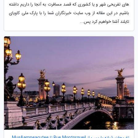
های تفریحی شهر و یا کشوری که قصد مسافرت به آنجا را داریم داشته
باشیم در این مقاله از وب سایت خبرنگاران شما را با پارک ملی کاویای
تایلند آشنا خواهیم کرد پس...
تفریحات شبانه پاریس؛ از Rue Montorgueil تا Mus&ampeacutee