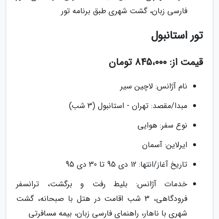
فارسی زبان، گشت شهری طبق برنامه تور
تور استانبول
قیمت از: 845،000 تومان
نام آژانس: لاچین سیر
مبدا/مقصد: تهران - استانبول (3 شب)
نوع سفر: هوایی
ایرلاین: آسمان
تاریخ آغاز/انتها: 12 دی 95 تا 30 دی 95
خدمات آژانس: بلیط رفت و برگشت، ترانسفر
فرودگاهی، 3 شب اقامت در هتل با صبحانه، گشت
شهری با ناهار، راهنمای فارسی زبان، بیمه مسافرتی