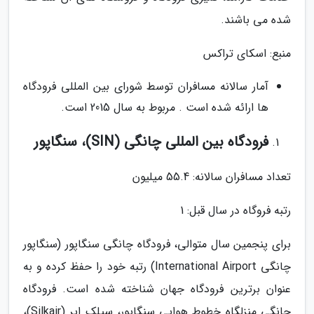
شده می باشند.
منبع: اسکای تراکس
آمار سالانه مسافران توسط شورای بین المللی فرودگاه
ها ارائه شده است . مربوط به سال 2015 است.
فرودگاه بین المللی چانگی (SIN)، سنگاپور
تعداد مسافران سالانه: 55.4 میلیون
رتبه فروگاه در سال قبل: 1
برای پنجمین سال متوالی، فرودگاه چانگی سنگاپور (سنگاپور
چانگی International Airport) رتبه خود را حفظ کرده و به
عنوان برترین فرودگاه جهان شناخته شده است. فرودگاه
چانگی منزلگاه خطوط هوایی سنگاپور، سیلک ایر (Silkair)،