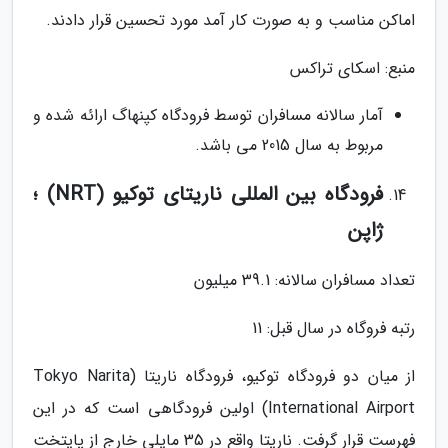
اماکن مناسب و به صورت کار آمد مورد تحسین قرار دادند.
منبع: اسکای تراکس
آمار سالانه مسافران توسط فرودگاه کپنهاگ ارائه شده و
مربوط به سال 2015 می باشد.
فرودگاه بین المللی ناریتای توکیو (NRT) ؛
ژاپن
تعداد مسافران سالانه: 39.1 میلیون
رتبه فروگاه در سال قبل: 11
از میان دو فرودگاه توکیو، فرودگاه ناریتا (Tokyo Narita
International Airport) اولین فرودگاهی است که در این
فهرست قرار گرفت. ناریتا واقع در 35 مایلی خارج از پایتخت