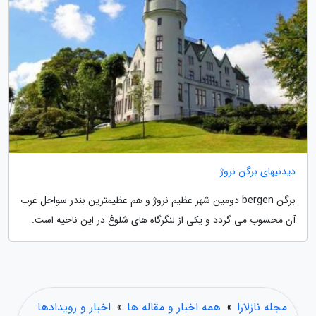
دیدنیهای برگن نروژ
برگن bergen دومین شهر عظیم نروژ و هم عظیمترین بندر سواحل غرب
آن محسوب می گردد و یکی از لنگرگاه های شلوغ در این ناحیه است.
مجله نازلارا
»
همه اخبار و مقاله ها
»
اخبار و رویدادها