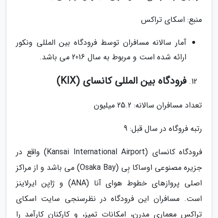
منبع: اسکای تراکس
آمار سالانه مسافران توسط فرودگاه بین المللی ونکور
ارائه شده است و مربوط به سال 2016 می باشد.
فرودگاه بین المللی کانسای (KIX)
تعداد مسافران سالانه: 25.2 میلیون
رتبه فروگاه در سال قبل: 9
فرودگاه کانسای (Kansai International Airport) واقع در
جزیره مصنوعی اوساکا بِی (Osaka Bay) می باشد و از مراکز
اصلی پروازهای خطوط هوای آنا (ANA) و ژاپن ایرلاینز
است. مسافران این فرودگاه در نظرسنجی سایت اسکای
تراکس معماری مدرن، امکانات تمیز، و کارکنان کارآمد را