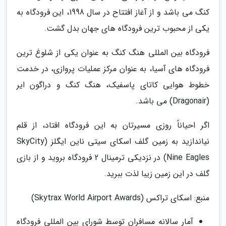
کنگ می باشد و از آغاز افتتاح در سال 1998، این فرودگاه به
یکی از محبوب ترین فرودگاه های جهان بدل گشت.
فرودگاه بین المللی هنگ کنگ به عنوان یکی از شلوغ ترین
فرودگاه های آسیا، به عنوان مرکز عملیات پروازی، در خدمت
خطوط هوایی کاتای پاسفیک، هنگ کنگ و دراگون ایر
(Dragonair) می باشد.
اگر احیاناً روزی مسیرتان به این فرودگاه افتاد، از قلم
نیاندازید به زمین گلف اسکای سیتی ناین ایگلز (SkyCity
Nine Eagles) در نزدیکی ترمینال 2 فرودگاه بروید و از بازی
گلف در این زمین زیبا لذت ببرید.
منبع: اسکای تراکس (Skytrax World Airport Awards)
آمار سالانه مسافران توسط شورای بین المللی فرودگاه