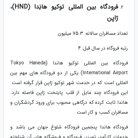
فرودگاه بین المللی توکیو هانِدا (HND)،
ژاپن
تعداد مسافران سالانه: 75.3 میلیون
رتبه فروگاه در سال قبل: 4
فرودگاه بین المللی توکیو هاندا (Tokyo Haneda
International Airport) یکی از دو فرودگاه های مهم بین
المللی است که در خدمت شهر توکیو ژاپن قرار گرفته است.
این فرودگاه چند مایل از قلب پایتخت ژاپن فاصله دارد.
هاندا ثابت کرده که درگاهی محبوب برای ورود گردشگران و
مسافران کسب و کار است.
فرودگاه هاندا پنجمین فرودگاه شلوغ جهان می باشد و
خدمات کارآمد، تمیزی فرودگاه و فروشگاه های آن شناخته