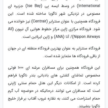
International) در وسط ایسه بِی (Ise Bay) جزیره ای
مصنوعی در نزدیکی شهر ناگویا ساخته شده است. این
فرودگاه همچنین با عنوان سنترایر (Centrair) نیز خوانده می
شود. فرودگاه مرکزی ژاپن مرکز خطوط هوایی آل نیپون (All
Nippon Airways)/ آنا (ANA) و ژاپن ایرلاین است.
فرودگاه سنترایر به عنوان بهترین فرودگاه منطقه ای در جهان
از باقی فرودگاه ها متمایز شده است.
این فرودگاه همچنین برای مسافران عرشه ای 1000 فوتی
مخصوص تماشای کشتی های بادبانی بندر ناگویا فراهم
کرده است. از امکانات دیگر این هتل حمام سنتی ژاپنی
است که مسافران می توانند درحالیکه در حوضچه آب گرم
حمام استراحت می کنند، به نظاره غروب آفتاب بر فراز خلیج
ناگویا بنشینند.