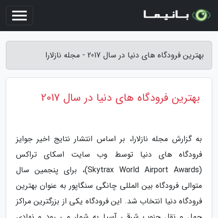
بهترین فرودگاه های دنیا در سال 2017 - مجله نازلارا
بهترین فرودگاه های دنیا در سال 2017
به گزارش مجله نازلارا، بر اساس انتشار نتایج اخیر جوایز
فرودگاه های دنیا توسط وب سایت اسکای تراکس
(Skytrax World Airport Awards)، برای پنجمین سال
متوالی فرودگاه بین المللی چانگی سنگاپور به عنوان بهترین
فرودگاه دنیا انتخاب شد. این فرودگاه یکی از بزرگترین مراکز
حمل و نقل جنوب شرقی آسیا به شمار می رود و نهادی