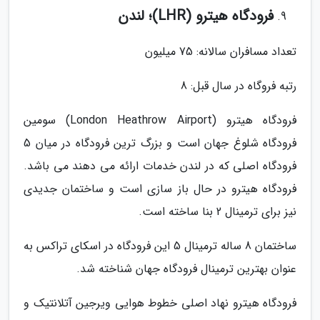
فرودگاه هیترو (LHR)؛ لندن
تعداد مسافران سالانه: 75 میلیون
رتبه فروگاه در سال قبل: 8
فرودگاه هیترو (London Heathrow Airport) سومین
فرودگاه شلوغ جهان است و بزرگ ترین فرودگاه در میان 5
فرودگاه اصلی که در لندن خدمات ارائه می دهند می باشد.
فرودگاه هیترو در حال باز سازی است و ساختمان جدیدی
نیز برای ترمینال 2 بنا ساخته است.
ساختمان 8 ساله ترمینال 5 این فرودگاه در اسکای تراکس به
عنوان بهترین ترمینال فرودگاه جهان شناخته شد.
فرودگاه هیترو نهاد اصلی خطوط هوایی ویرجین آتلانتیک و