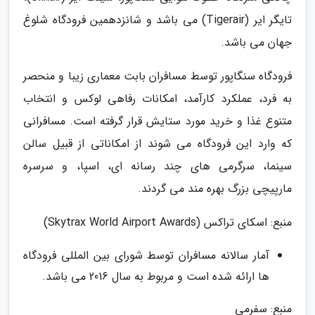
تایگر ایر (Tigerair) می باشد و شانزدهمین فرودگاه شلوغ
جهان می باشد.
فرودگاه سنگاپور توسط مسافران بابت معماری زیبا و منحصر
به فرد، عملکرد کارآمد، امکانات رفاهی لوکس و انتخاب
متنوع غذا و خرید مورد ستایش قرار گرفته است. مسافرانی
که وارد این فرودگاه می شوند از امکاناتی از قبیل سالن
سینما، سرگرمی های چند رسانه ای، اسپا، و سرسره
مارپیچی بزرگ بهره مند می گردند.
منبع: اسکای تراکس (Skytrax World Airport Awards)
آمار سالانه مسافران توسط شورای بین المللی فرودگاه
ها ارائه شده است و مربوط به سال 2016 می باشد.
منبع: سفرمی