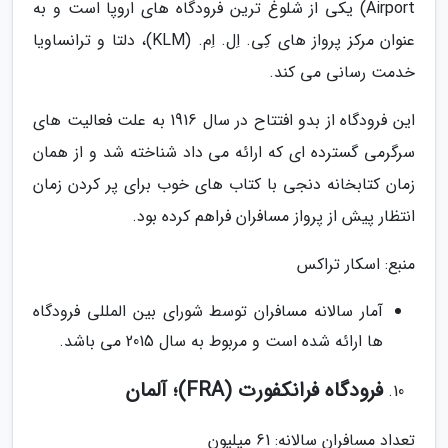
Airport) یکی از شلوغ ترین فرودگاه های اروپا است و به
عنوان مرکز پرواز های کِی. اِل. اِم. (KLM)، دلتا و ترانساویا
خدمت رسانی می کند.
این فرودگاه از بدو افتتاح در سال 1916 به علت فعالیت های
سرگرمی گسترده ای که ارائه می داد شناخته شد و از همان
زمان کتابخانه دنجی با کتاب های خوب برای پر کردن زمان
انتظار پیش از پرواز مسافران فراهم کرده بود.
منبع: اسکار تراکس
آمار سالانه مسافران توسط شورای بین المللی فرودگاه
ها ارائه شده است و مربوط به سال 2015 می باشد.
فرودگاه فرانکفورت (FRA)؛ آلمان
تعداد مسافران سالانه: 61 میلیون