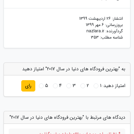
انتشار:
26 اردیبهشت 1399
بروزرسانی:
6 مهر 1399
گردآورنده:
nazlara.ir
شناسه مطلب: 353
به "بهترین فرودگاه های دنیا در سال 2017" امتیاز دهید
امتیاز دهید:
1
2
3
4
5
رای
دیدگاه های مرتبط با "بهترین فرودگاه های دنیا در سال 2017"