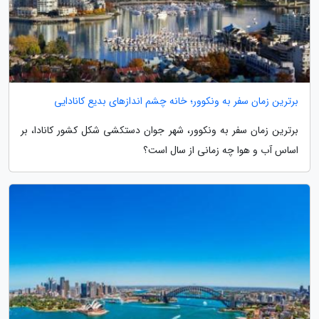
برترین زمان سفر به ونکوور؛ خانه چشم اندازهای بدیع کانادایی
برترین زمان سفر به ونکوور، شهر جوان دستکشی شکل کشور کانادا، بر
اساس آب و هوا چه زمانی از سال است؟