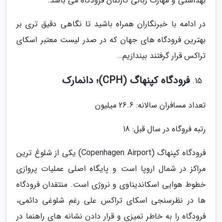
بهداشتی و مهارت زبانی کارکنان فرودگاه می باشد.
در ادامه با خبرنگاران همراه باشید تا نگاهی دقیق تری بر
بهترین فرودگاه های جهان که در صدر لیست معتبر اسکای
تراکس قرار گرفتند بیندازیم…
فرودگاه کپنهاگ (CPH)؛ دانمارک
تعداد مسافران سالانه: 26.6 میلیون
رتبه فروگاه در سال قبل: 18
فرودگاه کپنهاگ (Copenhagen Airport) یکی از شلوغ ترین
مراکز در شمال اروپا است و پایگاه اصلی عملیات پروازی
خطوط هوایی اسکاندیناوی و نروژی است. منتقدان فرودگاه
ها در نظرسنجی اسکای تراکس علی رغم شلوغی دائمی،
فرودگاه را به خاطر تمیزی و قرار دادن نشانه های راهنما در