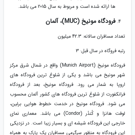
ها ارائه شده است و مربوط به سال 2015 می باشد.
فرودگاه مونیخ (MUC)، آلمان
تعداد مسافران سالانه: 42.3 میلیون
رتبه فروگاه در سال قبل: 3
فرودگاه مونیخ (Munich Airport) واقع در شمال شرق مرکز
شهر مونیخ می باشد و یکی از شلوغ ترین فرودگاه های
اروپا به شمار می رود. فرودگاه مونیخ، بعد از فرودگاه
فرانکفورت از شلوغ ترین فرودگاه های کشور آلمان محسوب
می شود. فرودگاه مونیخ در خدمت خطوط هوایی برلین،
لوفت هانزا و کُندُر (Condor) می باشد. معماری نمای
خارجی این فرودگاه شیشه ای و بسیار زیبا است. در نزدیکی
این فرودگاه به منظور سرگرمی مسافران یک پارک به همراه