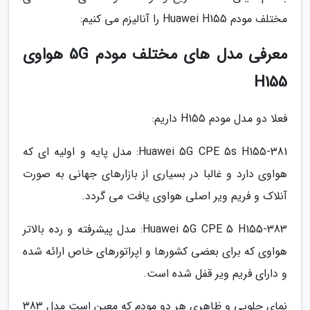
مختلف مودم Huawei H155 را آنالیزم می کنیم:
معرفی مدل های مختلف مودم 5G هواوی
H155
فعلا دو مدل مودم H155 داریم:
Huawei 5G CPE 5s H155-381: مدل پایه و اولیه ای که
هواوی دارد و غالبا در بسیاری از بازارهای جهانی به صورت
آنلاک و فریم ویر اصلی هواوی یافت می گردد.
Huawei 5G CPE 5 H155-383: مدل پیشرفته و رده بالاتر
هواوی که برای بعضی کشورها و اپراتورهای خاص ارائه شده
و دارای فریم ویر قفل شده است.
نمای جلویی و ظاهری هر دو مودم که معین است مدل 383