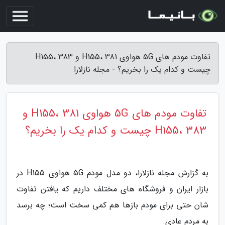
تفاوت مودم های 5G هواوی H155، 381 و H155، 383
چیست و کدام یک را بخریم؟ - مجله نازلارا
تفاوت مودم های 5G هواوی H155، 381 و
H155، 383 چیست و کدام یک را بخریم؟
به گزارش مجله نازلارا، دو مدل مودم 5G هواوی H155 در
بازار ایران و فروشگاه های مختلف داریم که یافتن تفاوت
شان حتی برای مودم بازها هم کمی سخت است؛ چه برسد
به مردم عادی.