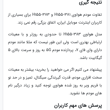
نتیجه گیری
تفاوت مودم هواوی H155-381 و H155-383 برای بسیاری از
کاربران اینترنت موبایل ایران، اتفاق بزرگی رقم نمی زند.
مدل هواوی H155-383 تا حدودی به روزتر و با معینات
ارتباطی بهتری است ولی این طور نیست که مثلا مانند مودم
دارای وای فای 7، پردازنده مودم 5G به روز و سرعت بالای 5
گیگابیت باشد.
پیشنهاد می کنیم اگر می خواهید را بخرید؛ بیشتر به معینات
سخت افزاری مودم، قدرت گیرندگی سیگنال، تمیز و در حد نو
با فریم ویر به روز شده هواوی توجه کنید و زیاد درگیر نام
های مودم ها نشوید.
پرسش های مهم کاربران