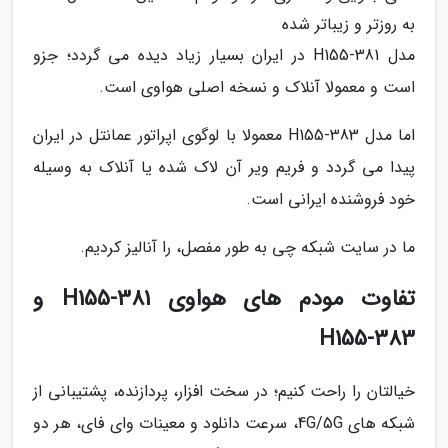
به روزتر و زیباتر شده
مدل H155-381 در ایران بسیار زیاد دیده می گردد؛ جزو
است و معمولا آنلاک و نسخه اصلی هواوی است.
اما مدل H155-383 معمولا با لوگوی اپراتور عمانتل در ایران
پیدا می گردد و فریم ویر آن لاک شده یا آنلاک به وسیله
خود فروشنده ایرانی است.
ما در سایت شبکه چی به طور مفصل، را آنالیز کردیم.
تفاوت مودم های هواوی H155-381 و
H155-383
خیالتان را راحت کنیم؛ در سخت افزار، پردازنده، پشتیبانی از
شبکه های 4G/5G، سرعت دانلود و معینات وای فای، هر دو