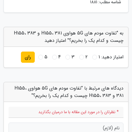
شناسه مطلب: 1881
به "تفاوت مودم های 5G هواوی H155، 381 و H155، 383
چیست و کدام یک را بخریم؟" امتیاز دهید
امتیاز دهید:
1
2
3
4
5
رای
دیدگاه های مرتبط با "تفاوت مودم های 5G هواوی H155،
381 و H155، 383 چیست و کدام یک را بخریم؟"
* نظرتان را در مورد این مقاله با ما درمیان بگذارید