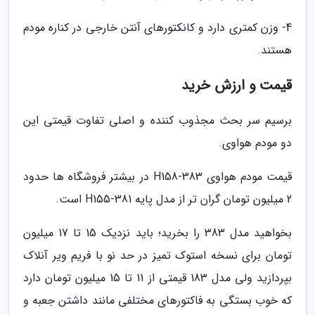
4- وزن کمتری دارد و کانکتورهای آنتن خارجی در کناره مودم
هستند.
قیمت و ارزش خرید
برسیم سر بحث مجذوب کننده و اصلی تفاوت قیمتی این
دو مودم هواوی.
قیمت مودم هواوی H158-383 در بیشتر فروشگاه ها حدود
2 میلیون تومان گران تر از مدل پایه H155-381 است.
بخواهید مدل 383 را بخرید؛ باید نزدیک 15 تا 17 میلیون
تومان برای نسخه استوک تمیز در حد نو با فریم ویر آنلاک
بپردازید ولی مدل 183 قیمتی از 11 تا 15 میلیون تومان دارد
که خوب بستگی به فاکتورهای مختلفی مانند داشتن جعبه و