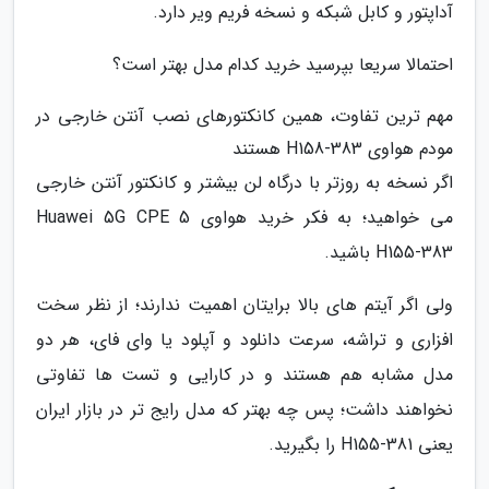
آداپتور و کابل شبکه و نسخه فریم ویر دارد.
احتمالا سریعا بپرسید خرید کدام مدل بهتر است؟
مهم ترین تفاوت، همین کانکتورهای نصب آنتن خارجی در
مودم هواوی H158-383 هستند
اگر نسخه به روزتر با درگاه لن بیشتر و کانکتور آنتن خارجی
می خواهید؛ به فکر خرید هواوی Huawei 5G CPE 5
H155-383 باشید.
ولی اگر آیتم های بالا برایتان اهمیت ندارند؛ از نظر سخت
افزاری و تراشه، سرعت دانلود و آپلود یا وای فای، هر دو
مدل مشابه هم هستند و در کارایی و تست ها تفاوتی
نخواهند داشت؛ پس چه بهتر که مدل رایج تر در بازار ایران
یعنی H155-381 را بگیرید.