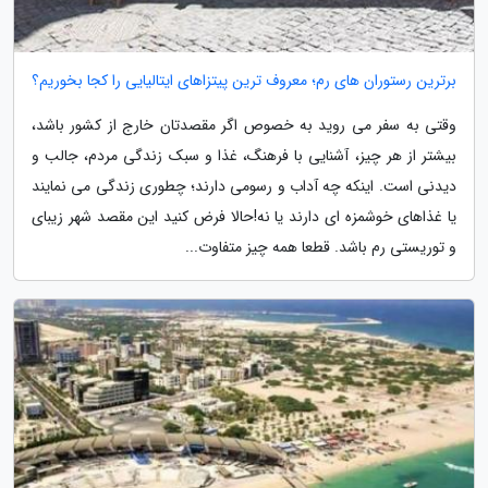
برترین رستوران های رم؛ معروف ترین پیتزاهای ایتالیایی را کجا بخوریم؟
وقتی به سفر می روید به خصوص اگر مقصدتان خارج از کشور باشد،
بیشتر از هر چیز، آشنایی با فرهنگ، غذا و سبک زندگی مردم، جالب و
دیدنی است. اینکه چه آداب و رسومی دارند؛ چطوری زندگی می نمایند
یا غذاهای خوشمزه ای دارند یا نه!حالا فرض کنید این مقصد شهر زیبای
و توریستی رم باشد. قطعا همه چیز متفاوت...