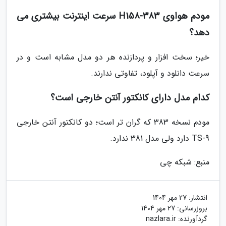
مودم هواوی H158-383 سرعت اینترنت بیشتری می
دهد؟
خیر؛ سخت افزار و پردازنده هر دو مدل مشابه است و در
سرعت دانلود و آپلود، تفاوتی ندارند.
کدام مدل دارای کانکتور آنتن خارجی است؟
مودم نسخه 383 که گران تر است؛ دو کانکتور آنتن خارجی
TS-9 دارد ولی مدل 381 ندارد.
منبع: شبکه چی
انتشار:
27 مهر 1404
بروزرسانی:
27 مهر 1404
گردآورنده:
nazlara.ir