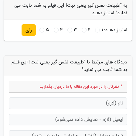
به "طبیعت نفس گیر یعنی تبت! این فیلم به شما ثابت می
نماید" امتیاز دهید
امتیاز دهید:
1
2
3
4
5
رای
دیدگاه های مرتبط با "طبیعت نفس گیر یعنی تبت! این فیلم
به شما ثابت می نماید"
* نظرتان را در مورد این مقاله با ما درمیان بگذارید