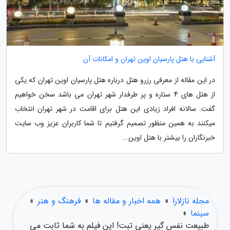
آشنایی با هتل پارسیان اوین تهران و امکانات آن
در این مقاله از معرفی رزرو هتل درباره هتل پارسیان اوین تهران که یکی
از هتل های 4 ستاره و پر طرفدار شهر تهران می باشد سخن خواهیم
گفت. سالانه افراد زیادی این هتل برای اقامت در شهر تهران انتخاب
میکنند به همین منظور تصمیم گرفتیم تا شما کاربران عزیز وب سایت
خبرنگاران را بیشتر با هتل اوین...
مجله نازلارا
»
همه اخبار و مقاله ها
»
فرهنگ و هنر
»
سینما
»
طبیعت نفس گیر یعنی تبت! این فیلم به شما ثابت می