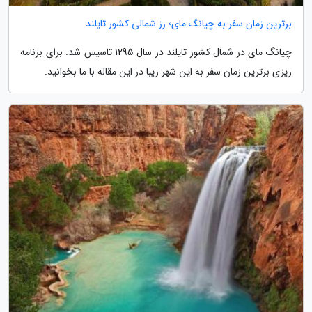
برترین زمان سفر به چیانگ مای؛ رز شمالی کشور تایلند
چیانگ مای در شمال کشور تایلند در سال 1295 تاسیس شد. برای برنامه
ریزی برترین زمان سفر به این شهر زیبا در این مقاله با ما بخوانید.