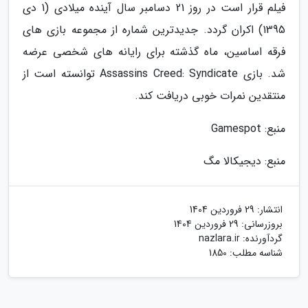
فیلم قرار است در روز 21 دسامبر سال آینده میلادی (1 دی
1395) اکران گردد. جدیدترین شماره از مجموعه بازی های
فرقه اساسین، ماه گذشته برای رایانه های شخصی عرضه
شد. بازی Assassins Creed: Syndicate توانسته است از
منتقدین نمرات خوبی دریافت کند.
منبع: Gamespot
منبع: دیجیکالا مگ
انتشار:
29 فروردین 1404
بروزرسانی:
29 فروردین 1404
گردآورنده:
nazlara.ir
شناسه مطلب: 1850