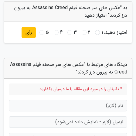
به "عکس های سر صحنه فیلم Assassins Creed به بیرون
درز کردند" امتیاز دهید
امتیاز دهید:
1
2
3
4
5
رای
دیدگاه های مرتبط با "عکس های سر صحنه فیلم Assassins
Creed به بیرون درز کردند"
* نظرتان را در مورد این مقاله با ما درمیان بگذارید