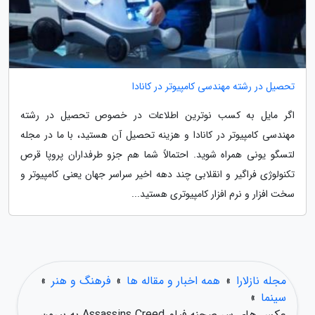
تحصیل در رشته مهندسی کامپیوتر در کانادا
اگر مایل به کسب نوترین اطلاعات در خصوص تحصیل در رشته
مهندسی کامپیوتر در کانادا و هزینه تحصیل آن هستید، با ما در مجله
لتسگو یونی همراه شوید. احتمالاً شما هم جزو طرفداران پروپا قرص
تکنولوژی فراگیر و انقلابی چند دهه اخیر سراسر جهان یعنی کامپیوتر و
سخت افزار و نرم افزار کامپیوتری هستید...
مجله نازلارا
»
همه اخبار و مقاله ها
»
فرهنگ و هنر
»
سینما
»
عکس های سر صحنه فیلم Assassins Creed به بیرون