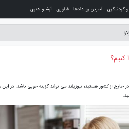
و گردشگری
آخرین رویدادها
فناوری
آرشیو هنری
را
 کنیم؟
 در خارج از کشور هستید، نیوزیلند می تواند گزینه خوبی باشد. در این م
ید.