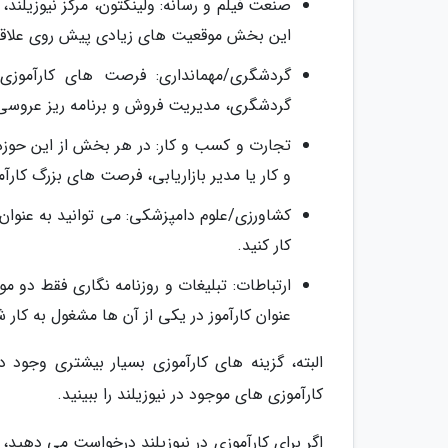
صنعت فیلم و رسانه: ولینگتون، مرکز نیوزیلند،
این بخش موقعیت های زیادی پیش روی علاقه 
گردشگری/مهمانداری: فرصت های کارآموزی
گردشگری، مدیریت فروش و برنامه ریز عروسی
تجارت و کسب و کار: در هر بخش از این حوزه
و کار یا مدیر بازاریابی، فرصت های بزرگ کارآ
کشاورزی/علوم دامپزشکی: می توانید به عنوان
کار کنید.
ارتباطات: تبلیغات و روزنامه نگاری فقط دو 
عنوان کارآموز در یکی از آن ها مشغول به کار ش
البته، گزینه های کارآموزی بسیار بیشتری وجود د
کارآموزی های موجود در نیوزیلند را ببینید.
اگر برای کارآموزی در نیوزیلند درخواست می دهید، ب