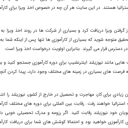
 استرالیا هستند. در این سایت هر آن چه در خصوص اخذ ویزا برای کارآ
 گرفتن ویزا دریافت کرد و بسیاری از شرکت ها در روند اخذ ویزا به 
قیق متوجه شوید که بسیاری از کارآموزی ها تنها پس از اینکه شما به 
د، در دسترس قرار می گیرند. بنابراین اولویت درخواست اخذ ویزا است.
ایی مانند نیوزیلند اینترنشیپ برای دوره کارآموزی جستجو کنید و ببی
که فرصت های بسیاری در زمینه های مختلف وجود دارد، پیدا کردن آنچه
زیادی برای کار، مهاجرت و تحصیل در خارج از کشور، نیوزیلند را انت
 استرالیا خواهند رفت. رقابت بین المللی برای دوره های مختلف کارآم
ویان خود نیوزیلند رقابت کنید. اگر رزومه و مدرک تحصیلی خوبی دا
ی کارآموزی خواهید بود و احتمالا کوشش های شما برای دریافت کارآم