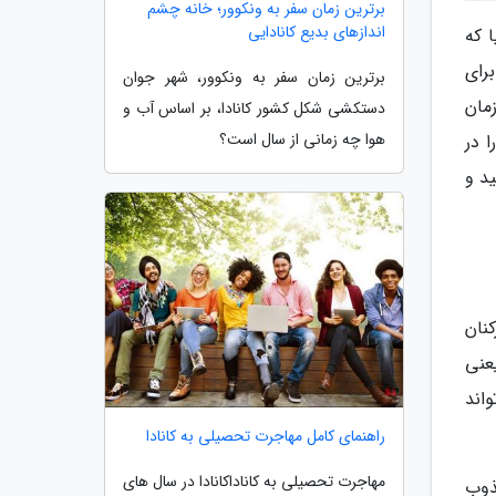
برترین زمان سفر به ونکوور؛ خانه چشم
اندازهای بدیع کانادایی
 که
رای
برترین زمان سفر به ونکوور، شهر جوان
مان
دستکشی شکل کشور کانادا، بر اساس آب و
هوا چه زمانی از سال است؟
 در
د و
نان
عنی
اند
راهنمای کامل مهاجرت تحصیلی به کانادا
مهاجرت تحصیلی به کاناداکانادا در سال های
ذوب