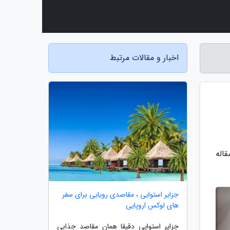
اخبار و مقالات مرتبط
قاله
جزایر استوایی ، مقاصدی رویایی برای سفر
های لوکس اروپایی
جزایر استوایی دقیقا همان مقاصد جذابی