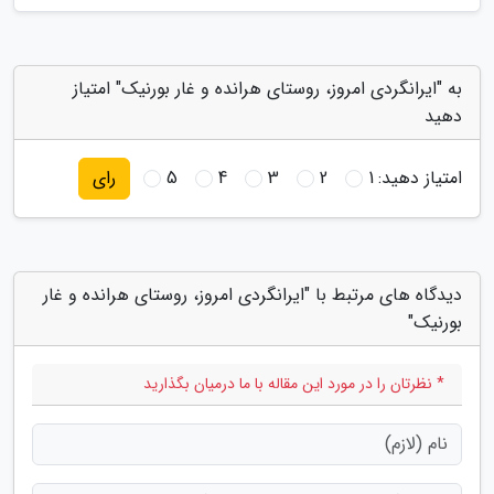
به "ایرانگردی امروز، روستای هرانده و غار بورنیک" امتیاز
دهید
امتیاز دهید:
1
2
3
4
5
رای
دیدگاه های مرتبط با "ایرانگردی امروز، روستای هرانده و غار
بورنیک"
* نظرتان را در مورد این مقاله با ما درمیان بگذارید