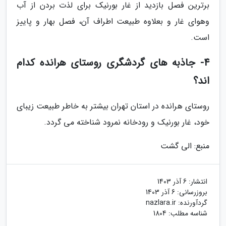
برترین فصل بازدید از غار بورنیک برای لذت بردن از آب
وهوای غار و بعلاوه طبیعت اطراف آن، فصل بهار و پاییز
است.
4- جاذبه های گردشگری روستای هرانده کدام
اند؟
روستای هرانده در استان تهران بیشتر به خاطر طبیعت زیبای
خود، غار بورنیک و رودخانه نمرود شناخته می گردد.
منبع: الی گشت
انتشار:
6 آذر 1403
بروزرسانی:
6 آذر 1403
گردآورنده:
nazlara.ir
شناسه مطلب: 1804