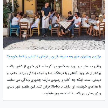
برترین رستوران های رم؛ معروف ترین پیتزاهای ایتالیایی را کجا بخوریم؟
وقتی به سفر می روید به خصوص اگر مقصدتان خارج از کشور باشد،
بیشتر از هر چیز، آشنایی با فرهنگ، غذا و سبک زندگی مردم، جالب و
دیدنی است. اینکه چه آداب و رسومی دارند؛ چطوری زندگی می نمایند
یا غذاهای خوشمزه ای دارند یا نه!حالا فرض کنید این مقصد شهر زیبای
و توریستی رم باشد. قطعا همه چیز متفاوت...