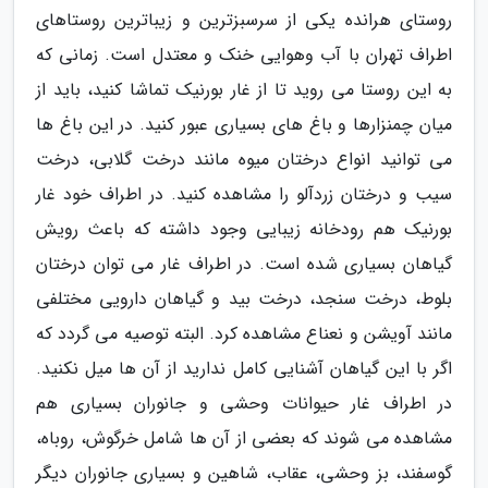
روستای هرانده یکی از سرسبزترین و زیباترین روستاهای
اطراف تهران با آب وهوایی خنک و معتدل است. زمانی که
به این روستا می روید تا از غار بورنیک تماشا کنید، باید از
میان چمنزارها و باغ های بسیاری عبور کنید. در این باغ ها
می توانید انواع درختان میوه مانند درخت گلابی، درخت
سیب و درختان زردآلو را مشاهده کنید. در اطراف خود غار
بورنیک هم رودخانه زیبایی وجود داشته که باعث رویش
گیاهان بسیاری شده است. در اطراف غار می توان درختان
بلوط، درخت سنجد، درخت بید و گیاهان دارویی مختلفی
مانند آویشن و نعناع مشاهده کرد. البته توصیه می گردد که
اگر با این گیاهان آشنایی کامل ندارید از آن ها میل نکنید.
در اطراف غار حیوانات وحشی و جانوران بسیاری هم
مشاهده می شوند که بعضی از آن ها شامل خرگوش، روباه،
گوسفند، بز وحشی، عقاب، شاهین و بسیاری جانوران دیگر