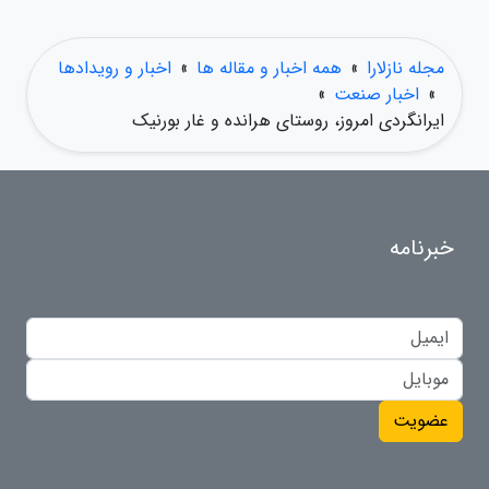
مجله نازلارا
»
همه اخبار و مقاله ها
»
اخبار و رویدادها
»
اخبار صنعت
»
ایرانگردی امروز، روستای هرانده و غار بورنیک
خبرنامه
عضویت