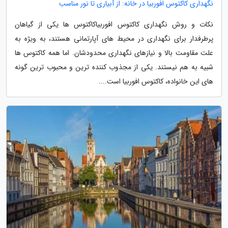
نگهداری کاکتوس افوربیا در خانه: از آبیاری تا نور مناسب
نکات و روش نگهداری کاکتوس افوربیاکاکتوس ها یکی از گیاهان
پرطرفدار برای نگهداری در محیط های آپارتمانی هستند، به ویژه به
علت مقاومت بالا و نیازهای نگهداری محدودشان. اما همه کاکتوس ها
شبیه به هم نیستند. یکی از مجذوب کننده ترین و محبوب ترین گونه
های این خانواده، کاکتوس افوربیا است....