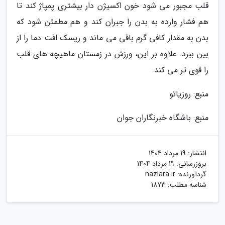
قلب مجبور می شود خون اکسیژن دار بیشتری پمپاژ کند تا
هم فشار وارده به بدن را جبران کند و هم مطمئن شود که
بدن به مقدار کافی گرم باقی می ماند و ریسک افت دما را از
بین ببرد. علاوه بر این، ورزش در زمستان ماهیچه های قلب
را قوی تر می کند.
منبع: روزیاتو
منبع: باشگاه خبرنگاران جوان
انتشار:
19 مرداد 1404
بروزرسانی:
19 مرداد 1404
گردآورنده:
nazlara.ir
شناسه مطلب: 1873