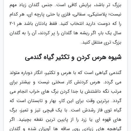
بزرگ تر باشد، برایش کافی است. جنس گلدان زیاد مهم
نیست؛ پلاستیکی، سفالی، فلزی یا حتی پارچه ای، هر کدام
را که دوست دارید انتخاب کنید. فقط یادتان باشد هر 1-2
سال یک بار، اگر ریشه ها گلدان را پر کردند، آن را به گلدان
بزرگ تری منتقل کنید.
شیوه هرس کردن و تکثیر گیاه گندمی
گندمی گیاهی است که با هرس و تکثیر، انگار دوباره متولد
می گردد. هرس کردنش کار سختی نیست و بیشتر برای
مرتب نگه داشتنش یا جدا کردن برگ های خراب انجام می
گردد. برترین وقت برای این کار، بهار و تابستان است که
گیاه توی فاز رشدش است. با یک قیچی تیز و تمیز، برگ
های قهوه ای یا زرد را از پایین ترین نقطه بچینید. اگر
گیاهچه های زیادی روی ساقه ها آویزان شده و گلدان