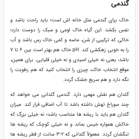
گندمی
خاک برای گندمی مثل خانه اش است؛ باید راحت باشد و
نفس بکشد. این گیاه خاک لومی و سبک را دوست دارد؛
خاکی که ترکیبی از شن، ماسه و کمی خاک رس باشد و آب
را به خوبی زهکشی کند. pH خاک هم بهتر است بین 6 تا 7
باشد، یعنی نه خیلی اسیدی و نه خیلی قلیایی. برای همین،
موقع انتخاب خاک، چیزی را انتخاب کنید که هم رطوبت را
نگه دارد و هم سریع خشک گردد.
گلدان هم نقش مهمی دارد. گندمی گلدانی می خواهد که
چند سوراخ تهش داشته باشد تا آب اضافی فرار کند. میزان
گلدان هم باید با ریشه ها متناسب باشد؛ نه خیلی بزرگ که
خاکش همواره خیس بماند و نه خیلی کوچک که ریشه ها
تنگشان گردد. معمولاً گلدانی که 2-3 سانت از قطر ریشه ها