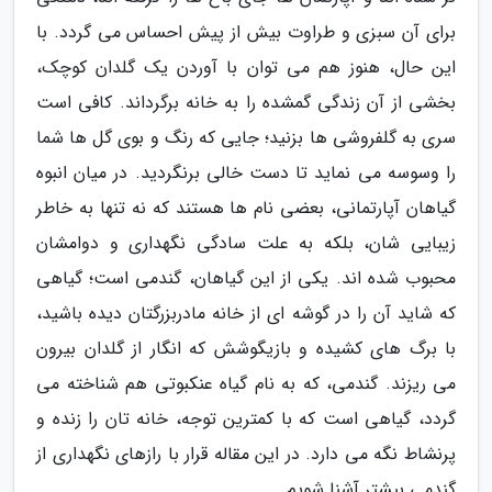
برای آن سبزی و طراوت بیش از پیش احساس می گردد. با
این حال، هنوز هم می توان با آوردن یک گلدان کوچک،
بخشی از آن زندگی گمشده را به خانه برگرداند. کافی است
سری به گلفروشی ها بزنید؛ جایی که رنگ و بوی گل ها شما
را وسوسه می نماید تا دست خالی برنگردید. در میان انبوه
گیاهان آپارتمانی، بعضی نام ها هستند که نه تنها به خاطر
زیبایی شان، بلکه به علت سادگی نگهداری و دوامشان
محبوب شده اند. یکی از این گیاهان، گندمی است؛ گیاهی
که شاید آن را در گوشه ای از خانه مادربزرگتان دیده باشید،
با برگ های کشیده و بازیگوشش که انگار از گلدان بیرون
می ریزند. گندمی، که به نام گیاه عنکبوتی هم شناخته می
گردد، گیاهی است که با کمترین توجه، خانه تان را زنده و
پرنشاط نگه می دارد. در این مقاله قرار با رازهای نگهداری از
گندمی بیشتر آشنا شویم.