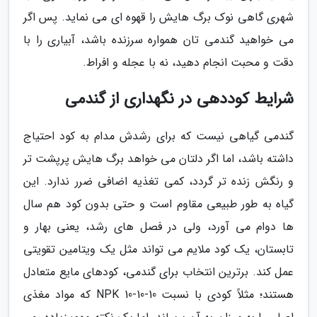
شهری گاهی نوک برگ هایش را قهوه ای می نماید. پس اگر
می خواهید گندمی تان همواره سرزنده باشد، آبیاری را با
دقت و محبت انجام دهید، نه با عجله و افراط.
شرایط کوددهی در نگهداری از گندمی
گندمی گیاهی نیست که برای رشدش مدام به کود احتیاج
داشته باشد، اما اگر دلتان می خواهد برگ هایش پرپشت تر
و رنگش زنده تر گردد، کمی تغذیه اضافی ضرر ندارد. این
گیاه به طور طبیعی مقاوم است و حتی بدون کود هم سال
ها دوام می آورد، ولی در فصل های رشد، یعنی بهار و
تابستان، یک کود ملایم می تواند مثل یک ویتامین تقویتی
عمل کند. برترین انتخاب برای گندمی، کودهای مایع متعادل
هستند؛ مثلاً کودی با نسبت NPK 10-10-10 که مواد مغذی