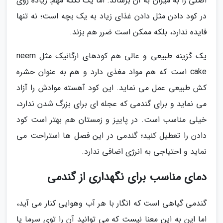
اصلی را به میزان به آن برساند. اما یک نکته مهم: زیاده روی
در کود دادن مثل دادن غذای زیاد به یک بچه است؛ نه تنها
فایده ندارد، بلکه ممکن است ضرر هم بزند.
یک گزینه طبیعی و عالی هم کودهای ارگانیک مثل neem
cake است که هم مواد مغذی دارد و هم به عنوان حشره
کش طبیعی عمل می نماید. این کود آهسته موادش را آزاد
می نماید و برای گندمی که عجله ای برای بزرگ شدن ندارد،
خیلی مناسب است. در پاییز و زمستان هم بهتر است کود
دادن را تعطیل کنید؛ گندمی در این فصل ها استراحت می
نماید و احتیاجی به انرژی اضافی ندارد.
دمای مناسب برای نگهداری از گندمی
گندمی گیاهی است که انگار با هر آب وهوایی کنار می آید،
اما این به این معنا نیست که می توانید آن را توی سرما یا