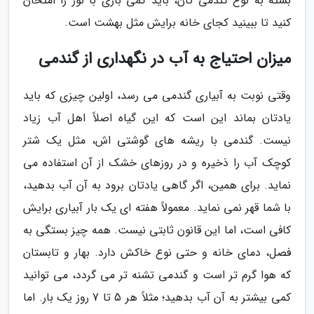
بسته به نوع گندمی تان، باید کمی بازی با نور را امتحان
کنید تا ببینید کجای خانه برایش مثل بهشت است.
میزان احتیاج به آب در نگهداری از گندمی
وقتی نوبت به آبیاری گندمی می رسد، اولین چیزی که باید
یادتان بماند این است که این گیاه اصلاً اهل آب زیاد
نیست. گندمی با ریشه های گوشتی اش، مثل یک شتر
کوچک آب را ذخیره و در روزهای خشک از آن استفاده می
نماید. برای همین، اگر گاهی یادتان برود به آن آب بدهید،
با شما قهر نمی نماید. معمولاً هفته ای یک بار آبیاری برایش
کافی است، اما این قانون ثابتی نیست. همه چیز بستگی به
فصل، دمای خانه و حتی نوع خاکش دارد. بهار و تابستان
که هوا گرم تر است و گندمی تشنه تر می گردد، می توانید
کمی بیشتر به آن آب بدهید؛ مثلاً هر 5 تا 7 روز یک بار. اما