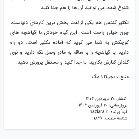
شلوغ شده، می توانید آن ها را هم جدا کنید.
تکثیر گندمی هم یکی از لذت بخش ترین کارهای دنیاست،
چون خیلی راحت است. این گیاه خودش با گیاهچه های
کوچکش به شما می گوید که آماده تکثیر است. دو راه
دارید: یا گیاهچه را با ساقه به مادر وصل نگه دارید و توی
گلدان کنارش بکارید، یا جدا کنید و مستقل پرورش دهید.
منبع: دیجیکالا مگ
انتشار:
20 فروردین 1404
بروزرسانی:
20 فروردین 1404
گردآورنده:
nazlara.ir
شناسه مطلب: 1847