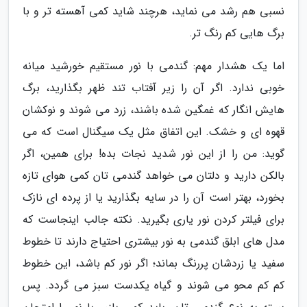
نسبی هم رشد می نماید، هرچند شاید کمی آهسته تر و با
برگ هایی کم رنگ تر.
اما یک هشدار مهم: گندمی با نور مستقیم خورشید میانه
خوبی ندارد. اگر آن را زیر آفتاب تند ظهر بگذارید، برگ
هایش انگار که غمگین شده باشند، زرد می شوند و نوکشان
قهوه ای و خشک. این اتفاق مثل یک سیگنال است که می
گوید: من را از این نور شدید نجات بده! برای همین، اگر
بالکن دارید و دلتان می خواهد گندمی تان کمی هوای تازه
بخورد، بهتر است آن را در سایه بگذارید یا از پرده ای نازک
برای فیلتر کردن نور یاری بگیرید. نکته جالب اینجاست که
مدل های ابلق گندمی به نور بیشتری احتیاج دارند تا خطوط
سفید یا زردشان پررنگ بماند؛ اگر نور کم باشد، این خطوط
کم کم محو می شوند و گیاه یکدست سبز می گردد. پس