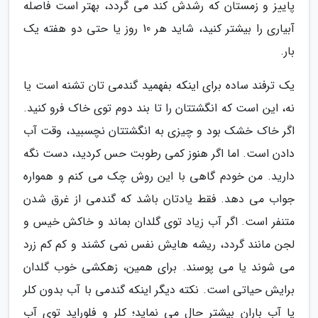
پاییز و زمستان که رشدش کند می گردد، بهتر است فاصله
آبیاری را بیشتر کنید، شاید هر 10 روز یا حتی دو هفته یک
بار.
یک ترفند ساده برای اینکه بفهمید گندمی تان تشنه است یا
نه، این است که انگشتتان را تا بند دوم توی خاک فرو کنید.
اگر خاک خشک بود و چیزی به انگشتتان نچسبید، وقت آب
دادن است. اما اگر هنوز کمی رطوبت حس کردید، دست نگه
دارید. من خودم گاهی با این روش چک می کنم و همواره
جواب می دهد. فقط یادتان باشد که گندمی از غرق شدن
متنفر است. اگر آب زیاد توی گلدان بماند و خاکش خیس و
لجن مانند گردد، ریشه هایش نفس نمی کشند و کم کم زرد
می شوند یا می پوسند. برای همین، زهکشی خوب گلدان
برایش حیاتی است. نکته دیگر اینکه گندمی با آب بدون کلر
یا آب باران بیشتر حال می نماید؛ کلر و فلوراید توی آب