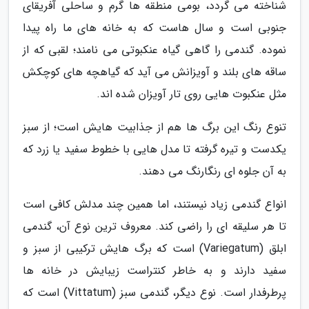
شناخته می گردد، بومی منطقه ها گرم و ساحلی آفریقای
جنوبی است و سال هاست که به خانه های ما راه پیدا
نموده. گندمی را گاهی گیاه عنکبوتی می نامند؛ لقبی که از
ساقه های بلند و آویزانش می آید که گیاهچه های کوچکش
مثل عنکبوت هایی روی تار آویزان شده اند.
تنوع رنگ این برگ ها هم از جذابیت هایش است؛ از سبز
یکدست و تیره گرفته تا مدل هایی با خطوط سفید یا زرد که
به آن جلوه ای رنگارنگ می دهند.
انواع گندمی زیاد نیستند، اما همین چند مدلش کافی است
تا هر سلیقه ای را راضی کند. معروف ترین نوع آن، گندمی
ابلق (Variegatum) است که برگ هایش ترکیبی از سبز و
سفید دارند و به خاطر کنتراست زیبایش در خانه ها
پرطرفدار است. نوع دیگر، گندمی سبز (Vittatum) است که