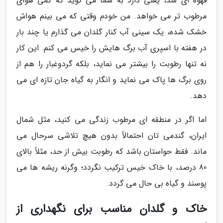
قهوه ای شد، یعنی دارد به شما می گوید که کمی هوای
مرطوب تر می خواهد. من خودم وقتی که می بینم هواش
خشک شده، یک سینی آب کنار گلدان می گذارم یا چند بار
در هفته با اسپری آب برگ هایش را خیس می کنم. این کار
نه تنها رطوبت را بیشتر می نماید، بلکه گردوغبار را هم از
روی برگ ها پاک می نماید و انگار به گیاه جان تازه ای می
دهد.
اما اگر در منطقه ای مرطوب زندگی می کنید، مثل شمال
ایران، گندمی تان احتمالاً بدون هیچ تلاشی سرحال می
ماند. فقط حواستان باشد که رطوبت بیش از حد، مثلاً بالای
80 درصد، با خاک خیس ترکیب نگردد؛ وگرنه ریشه ها می
پوسند و گیاه بی حال می گردد.
خاک و گلدان مناسب برای نگهداری از