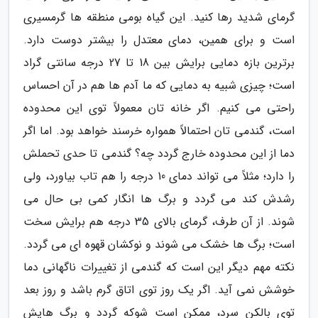
گرمای شدید رها کنید. این گیاه بومی منطقه ها گرمسیری
است و برای همین، دمای معتدل را بیشتر دوست دارد.
برترین بازه دمایی برایش بین 18 تا 27 درجه سانتی گراد
است؛ چیزی شبیه به دمایی که ما آدم ها هم در آن احساس
راحتی می کنیم. اگر خانه تان معمولاً توی این محدوده
است، گندمی تان احتمالاً همواره خرسند خواهد بود. اما اگر
دما از این محدوده خارج گردد چه؟ گندمی تا حدی تحملش
را دارد؛ مثلاً می تواند دمای 10 درجه را هم تاب بیاورد، ولی
رشدش کند می گردد و برگ ها انگار کمی بی حال می
شوند. از آن طرف، گرمای بالای 35 درجه هم برایش سخت
است؛ برگ ها خشک می شوند و نوکشان قهوه ای می گردد.
نکته مهم دیگر این است که گندمی از تغییرات ناگهانی دما
خوشش نمی آید. اگر یک روز توی اتاق گرم باشد و روز بعد
توی بالکن سرد، ممکن است شوکه گردد و برگ هایش