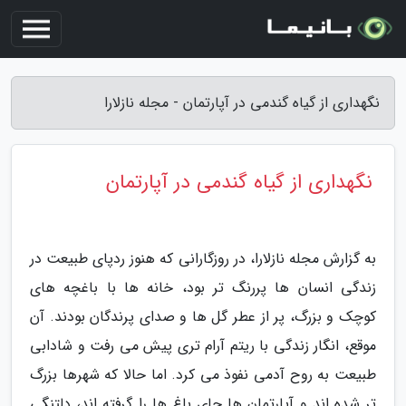
نگهداری از گیاه گندمی در آپارتمان - مجله نازلارا
نگهداری از گیاه گندمی در آپارتمان
به گزارش مجله نازلارا، در روزگارانی که هنوز ردپای طبیعت در
زندگی انسان ها پررنگ تر بود، خانه ها با باغچه های
کوچک و بزرگ، پر از عطر گل ها و صدای پرندگان بودند. آن
موقع، انگار زندگی با ریتم آرام تری پیش می رفت و شادابی
طبیعت به روح آدمی نفوذ می کرد. اما حالا که شهرها بزرگ
تر شده اند و آپارتمان ها جای باغ ها را گرفته اند، دلتنگی