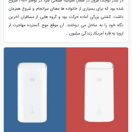
در بندر کوچک فِرول در شمال اسپانیا، صبحی سرد در نوامبر 1957 شروع
شده بود که برای بسیاری از خانواده ها معنای سرانجام و شروع همزمان
داشت. کشتی بزرگی آماده حرکت بود و گروه هایی از مسافران آخرین
نگاه خود را به ساحل می دوختند. آن موقع موج گسترده مهاجرت از
اروپا به قاره آمریکا، زندگی میلیون...