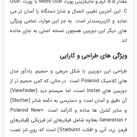
مقدار 5.5 گرم و جایگزینی پورت Micro USB با پورت USB-
C. این آخرین تغییر، اتصال و شارژ دستگاه را آسان تر می
نماید و کاربرپسندتر است. به جز این موارد، تمامی ویژگی
های دیگر این دوربین همچون نسخه اصلی به جای مانده
اند.
ویژگی های طراحی و کارایی
طراحی این دوربین با شکل مربعی و حجیم، یادآور مدل
های کلاسیک Polaroid است. در حالی که کمی حجیم تر از
دوربین های Instax است، اما سیستم دید (Viewfinder)
آن دقیق و آسان است و دسترسی به دکمه شاتر (Shutter)
و سایر کنترل ها ساده و کارآمد است. Polaroid Now+
Generation 2 بعلاوه شامل فیلترهای لنز فیزیکی (فیلترهای
قرمز، زرد، آبی و افکت Starburst) است که روی لنز نصب