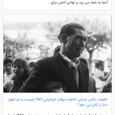
آسیا به شمار می رود و نهادی اصلی برای...
حقیقت عکس جدایی خانواده مهاجر اسپانیایی 1957 چیست و چرا هنوز
دنیا را تکان می دهد؟