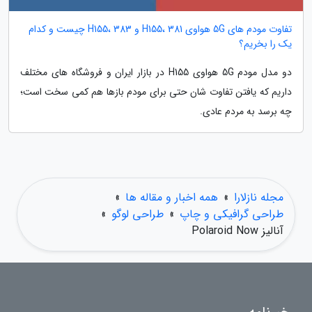
تفاوت مودم های 5G هواوی H155، 381 و H155، 383 چیست و کدام
یک را بخریم؟
دو مدل مودم 5G هواوی H155 در بازار ایران و فروشگاه های مختلف
داریم که یافتن تفاوت شان حتی برای مودم بازها هم کمی سخت است؛
چه برسد به مردم عادی.
مجله نازلارا
»
همه اخبار و مقاله ها
»
طراحی گرافیکی و چاپ
»
طراحی لوگو
»
آنالیز Polaroid Now