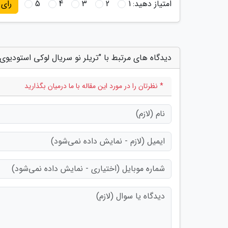
امتیاز دهید:
1
2
3
4
5
رای
دیدگاه های مرتبط با "تریلر نو سریال لوکی استودیوی 
* نظرتان را در مورد این مقاله با ما درمیان بگذارید