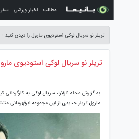
مطالب
اخبار ورزشی
سفر 
تریلر نو سریال لوکی استودیوی مارول را دیدن کنید - مج
تریلر نو سریال لوکی استودیوی مارول
به گزارش مجله نازلارا، سریال لوکی به کارگردان
مارول تریلر جدیدی از این مجموعه ابرقهرمانی منت