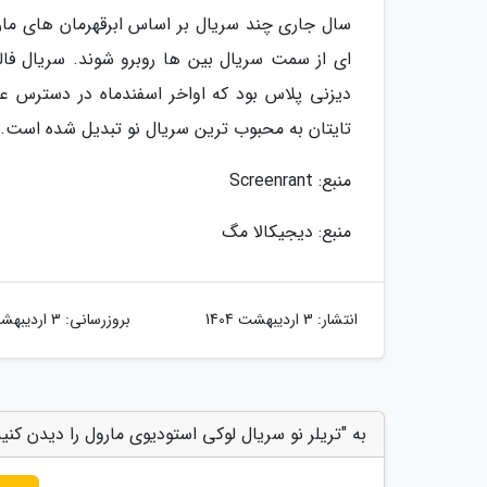
سال جاری چند سریال بر اساس ابرقهرمان های مار
ای از سمت سریال بین ها روبرو شوند. سریال فال
دیزنی پلاس بود که اواخر اسفندماه در دسترس علا
تایتان به محبوب ترین سریال نو تبدیل شده است.
منبع: Screenrant
منبع: دیجیکالا مگ
انتشار:
3 اردیبهشت 1404
بروزرسانی:
3 اردیبهشت 1404
به "تریلر نو سریال لوکی استودیوی مارول را دیدن کنید