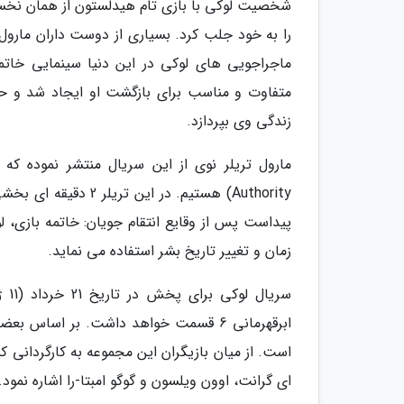
شخصیت لوکی با بازی تام هیدلستون از همان نخستی
متفاوت و مناسب برای بازگشت او ایجاد شد و ح
زندگی وی بپردازد.
Authority) هستیم. در
پیداست پس از وقایع انتقام جویان: خاتمه بازی، 
زمان و تغییر تاریخ بشر استفاده می نماید.
سری
ابرقهرمانی 6 قسمت خواهد داشت. بر اس
است. از میان بازیگران این مجموعه به کارگردانی
ای گرانت، اوون ویلسون و گوگو امبتا-را اشاره نمود.