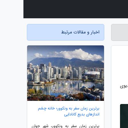
اخبار و مقالات مرتبط
یوی
برترین زمان سفر به ونکوور؛ خانه چشم
اندازهای بدیع کانادایی
برترین زمان سفر به ونکوور، شهر جوان