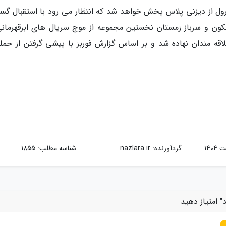
ول از دیزنی پلاس پخش خواهد شد که انتظار می رود با استقبال گست
کون و سرباز زمستان نخستین مجموعه از موج سریال های ابرقهرمانی
قه مندان نهاده شد و بر اساس گزارش فوربز با پیشی گرفتن از حمله
گردآورنده:
nazlara.ir
شناسه مطلب: 1855
" امتیاز دهید