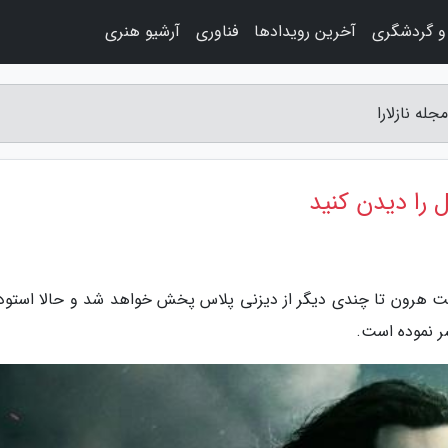
و گردشگری
آخرین رویدادها
فناوری
آرشیو هنری
له نازلارا
 را دیدن کنید
ی کیت هرون تا چندی دیگر از دیزنی پلاس پخش خواهد شد و حالا استود
شر نموده است.