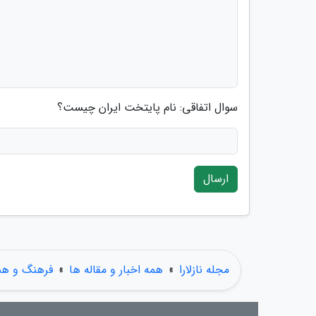
سوال اتفاقی: نام پایتخت ایران چیست؟
ارسال
مجله نازلارا
»
همه اخبار و مقاله ها
»
فرهنگ و هن