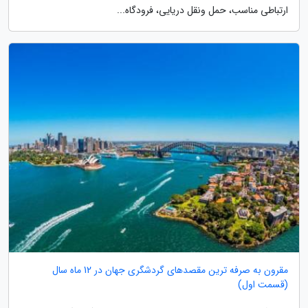
ارتباطی مناسب، حمل ونقل دریایی، فرودگاه...
مقرون به صرفه ترین مقصدهای گردشگری جهان در 12 ماه سال
(قسمت اول)