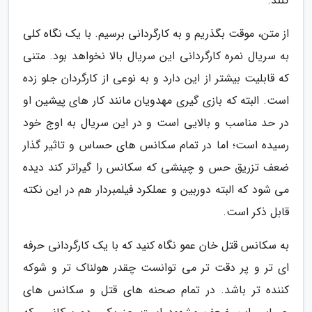
کنند.
از متن، موقت بگذریم و به کارگردانی برسیم. با یک نگاه کلی
به سریال نمره کارگردانی این سریال بالا نخواهد بود. متنی
که قابلیت بیشتر از این دارد و به نوعی از کارگردان جلو زده
است. البته که بازی گیری مهدویان مانند کار های پیشین او
در حد مناسب و بالایی است و در این سریال به اوج خود
رسیده است؛ اما در تمام سکانس های حساس و تاثیر گذار
ضعف تزریق حس و چینشی که سکانس را گیراتر کند دیده
می شود که البته دوربین و عملکرد فیلمبردار هم در این نکته
قابل ذکر است.
به سکانس قتل خان عمو نگاه کنید که با یک کارگردانی حرفه
ای تر و پر دقت تر می توانست چقدر هولناک تر و شوکه
کننده تر باشد. در تمام صحنه های قتل و سکانس های