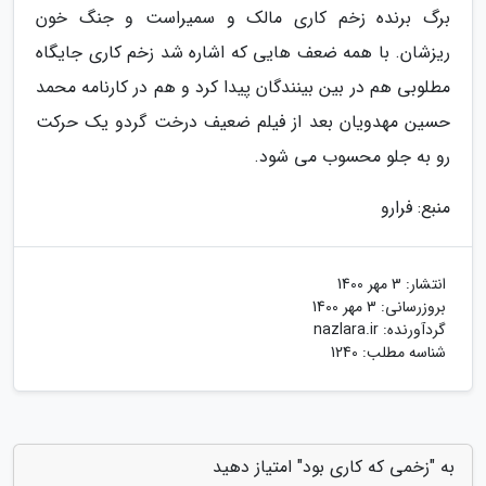
برگ برنده زخم کاری مالک و سمیراست و جنگ خون
ریزشان. با همه ضعف هایی که اشاره شد زخم کاری جایگاه
مطلوبی هم در بین بینندگان پیدا کرد و هم در کارنامه محمد
حسین مهدویان بعد از فیلم ضعیف درخت گردو یک حرکت
رو به جلو محسوب می شود.
منبع: فرارو
انتشار:
3 مهر 1400
بروزرسانی:
3 مهر 1400
گردآورنده:
nazlara.ir
شناسه مطلب: 1240
به "زخمی که کاری بود" امتیاز دهید