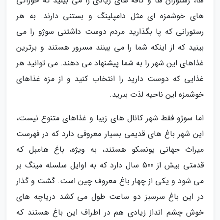
ها، رستوران ها و کافه های زیادی را می بینید که خوراکی
های خوشمزه ای مثل دامپلینگ و بستنی دارند. به هر
رستورانی که پا بگذارید مردم دوست داشتنی سوژو را می
بینید که از اینکه شما را می بینند مسرور هستند و برترین
غذاهای این شهر را به شما پیشنهاد می دهند. می توانید هر
غذایی که دوست دارید را انتخاب کنید و از مزه غذاهای
خوشمزه این ناحیه لذت ببرید.
اما سوژو فقط شهر کانال های زیبا و غذاهای متنوع نیست،
این شهر باغ های قدیمی بسیار معروفی دارد که در فهرست
میراث جهانی یونسکو هستند، به ویژه، باغ هامبل که
قدمتی بیش از 500 سال دارد که به اوایل سلسله مینگ بر
می شود و یکی از چهار باغ معروف چین است. گشت و گذار
در این باغ سرسبز دو ساعت طول می کشد دریاچه های
خوش چشم انداز زیادی هم در اطراف این باغ هستند که