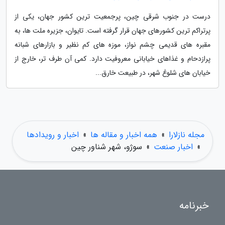
درست در جنوب شرقی چین، پرجمعیت ترین کشور جهان، یکی از
پرتراکم ترین کشورهای جهان قرار گرفته است. تایوان، جزیره ملت ها، به
مقبره های قدیمی چشم نواز، موزه های کم نظیر و بازارهای شبانه
پرازدحام و غذاهای خیابانی معروفیت دارد. کمی آن طرف تر، خارج از
خیابان های شلوغ شهر، در طبیعت خارق...
مجله نازلارا
»
همه اخبار و مقاله ها
»
اخبار و رویدادها
»
اخبار صنعت
»
سوژو، شهر شناور چین
خبرنامه