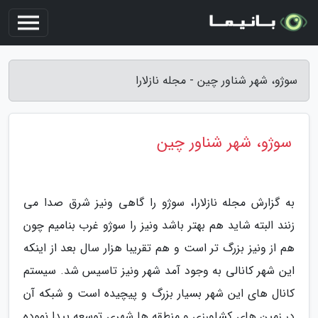
سوژو، شهر شناور چین - مجله نازلارا
سوژو، شهر شناور چین
به گزارش مجله نازلارا، سوژو را گاهی ونیز شرق صدا می
زنند البته شاید هم بهتر باشد ونیز را سوژو غرب بنامیم چون
هم از ونیز بزرگ تر است و هم تقریبا هزار سال بعد از اینکه
این شهر کانالی به وجود آمد شهر ونیز تاسیس شد. سیستم
کانال های این شهر بسیار بزرگ و پیچیده است و شبکه آن
در زمین های کشاورزی و منطقه ها شهری توسعه پیدا نموده