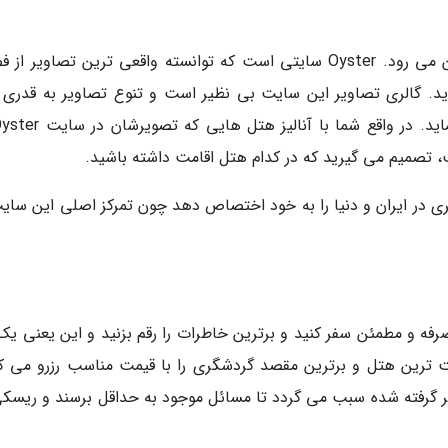
اما پس از حضور در هتل همه باورهای شما از بین می رود. Oyster سایتی است که توانسته واقعی ترین تصاویر
د. گالری تصاویر این سایت بی نظیر است و تنوع تصاویر به قدری ز
ت، تصمیم می گیرید که در کدام هتل اقامت داشته باشید.
دشگری در ایران و دنیا را به خود اختصاص دهد چون تمرکز اصلی این سای
رفه و مطمئن سفر کنید و برترین خاطرات را رقم بزنید و این یعنی یک 
ت ترین هتل و برترین مقصد گردشگری را با قیمت مناسب رزرو می کن
ر گرفته شده سبب می گردد تا مسائل موجود به حداقل برسند و ریسکی