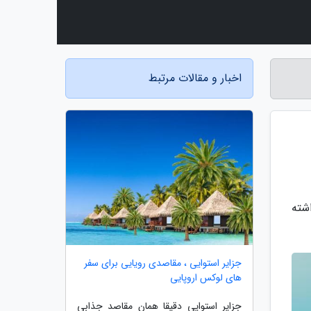
اخبار و مقالات مرتبط
اشته
جزایر استوایی ، مقاصدی رویایی برای سفر
های لوکس اروپایی
جزایر استوایی دقیقا همان مقاصد جذابی