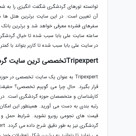
توانسته تورهای گردشگری شگفت انگیزی را به شما
آن تعیین است. در این سایت برترین هتل ها د
ساعته سایت علی بابا سبب شده تا خیال گردشگرا
در سایت علی بابا سبب شده تا کاربر بتواند با کمتری
Tripexpertتخصصی ترین سایت گردشگری
Tripexpert به عنوان یک سایت تخصصی در
کارشناسان و متخصصان حوزه گردشگری است. در 
رتبه بندی به دست می آورید. همینطور این امکان در
قیمت های نجومی روبرو نشوید. شرایط حمل و
می نماید تا بتوانید به برترین شکل تعطیلات خود 