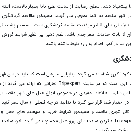
 پیشنهاد دهد. سطح رضایت از سایت علی بابا بسیار بالاست، البته 
ر شهر مقصد به شما معرفی می گردد. همینطور مقاصد گردشگری ب
ن از بابت خدمات سفر جمع باشد. نظم دهی بی نظیر شرایط فروش ب
ن سر در گمی اقدام به رزرو بلیط داشته باشند.
 حوزه گردشگری شناخته می گردد. بنابراین مبرهن است که باید در این ف
قرار بگیرد. حال چرا می گوییم تخصصی؟ حقیقت این است که در سایت Tripexpert نظراتی که ارائه می
این سایت اطلاعات مفیدی در خصوص انواع هتل های شهر مقصد از 
 اختیار شما قرار می گیرد تا بدانید در چه فصلی از سال سفر کنید تا
 نقل شهری مقصد و همینطور شرایط خرید و سیستم های حمل و 
گردشگری نیز به طور دقیق شرح داده می گردد. Tripexpert برترین سایت برای رزرو هتل محسوب می گردد. این سا
را پشت سر بگذارید.