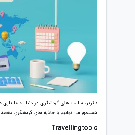
برترین سایت های گردشگری در دنیا به ما یاری می
همینطور می توانیم با جاذبه های گردشگری مقصد مو
Travellingtopic