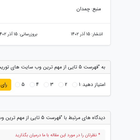
منبع: چمدان
انتشار:
15 آذر 1402
بروزرسانی:
15 آذر 1402
به "فهرست 5 تایی از مهم ترین وب سایت های توریستی جهان" امتیاز دهید
امتیاز دهید:
1
2
3
4
5
رای
دیدگاه های مرتبط با "فهرست 5 تایی از مهم ترین وب سایت های توریستی جهان"
* نظرتان را در مورد این مقاله با ما درمیان بگذارید