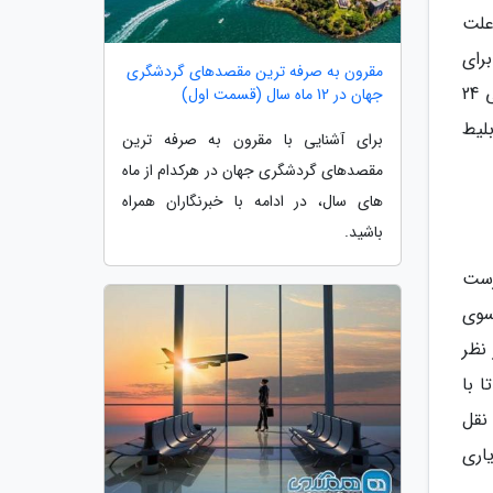
علت
رای
مقرون به صرفه ترین مقصدهای گردشگری
سفرهای فشرده معرفی خواهد شد و برترین بانک اطلاعاتی برای آنالیز موقعیت مقصد گردشگری است. سیستم پشتیبانی 24
جهان در 12 ماه سال (قسمت اول)
لیط
برای آشنایی با مقرون به صرفه ترین
مقصدهای گردشگری جهان در هرکدام از ماه
های سال، در ادامه با خبرنگاران همراه
باشید.
هرست
 گردد از سوی
نظر
 با
نقل
یت یاری