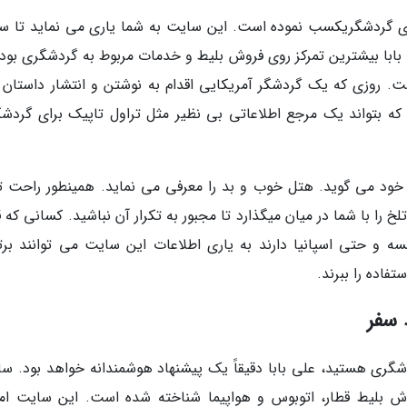
ست سایت های گردشگریکسب نموده است. این سایت به شما یاری می نماید تا 
با بیشترین تمرکز روی فروش بلیط و خدمات مربوط به گردشگری بود، 
ت. روزی که یک گردشگر آمریکایی اقدام به نوشتن و انتشار داستان 
ه بتواند یک مرجع اطلاعاتی بی نظیر مثل تراول تاپیک برای گردشگ
 خود می گوید. هتل خوب و بد را معرفی می نماید. همینطور راحت ت
را با شما در میان میگذارد تا مجبور به تکرار آن نباشید. کسانی که 
سه و حتی اسپانیا دارند به یاری اطلاعات این سایت می توانند برت
فاده را ببرند.
 سفر
ری هستید، علی بابا دقیقاً یک پیشنهاد هوشمندانه خواهد بود. سا
ش بلیط قطار، اتوبوس و هواپیما شناخته شده است. این سایت امر