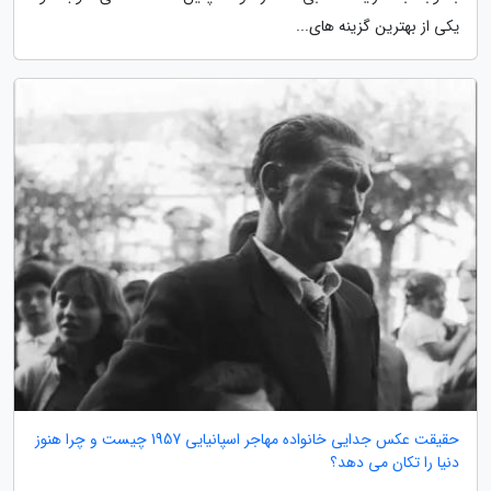
یکی از بهترین گزینه های...
حقیقت عکس جدایی خانواده مهاجر اسپانیایی 1957 چیست و چرا هنوز
دنیا را تکان می دهد؟