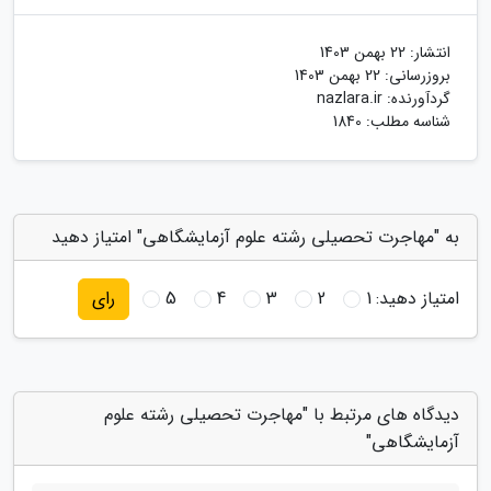
انتشار:
22 بهمن 1403
بروزرسانی:
22 بهمن 1403
گردآورنده:
nazlara.ir
شناسه مطلب: 1840
به "مهاجرت تحصیلی رشته علوم آزمایشگاهی" امتیاز دهید
امتیاز دهید:
1
2
3
4
5
رای
دیدگاه های مرتبط با "مهاجرت تحصیلی رشته علوم
آزمایشگاهی"