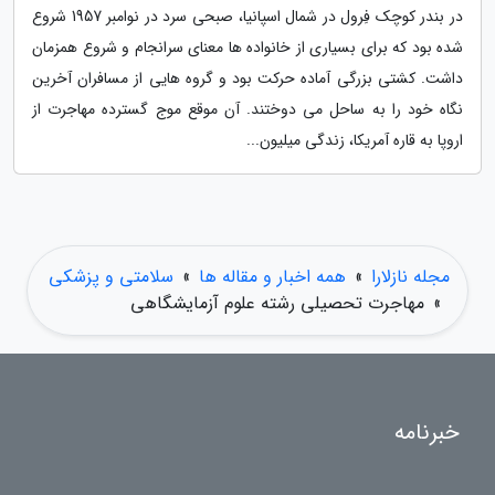
در بندر کوچک فِرول در شمال اسپانیا، صبحی سرد در نوامبر 1957 شروع
شده بود که برای بسیاری از خانواده ها معنای سرانجام و شروع همزمان
داشت. کشتی بزرگی آماده حرکت بود و گروه هایی از مسافران آخرین
نگاه خود را به ساحل می دوختند. آن موقع موج گسترده مهاجرت از
اروپا به قاره آمریکا، زندگی میلیون...
مجله نازلارا
»
همه اخبار و مقاله ها
»
سلامتی و پزشکی
»
مهاجرت تحصیلی رشته علوم آزمایشگاهی
خبرنامه