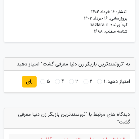
انتشار:
16 خرداد 1402
بروزرسانی:
16 خرداد 1402
گردآورنده:
nazlara.ir
شناسه مطلب: 1688
به "ثروتمندترین بازیگر زن دنیا معرفی گشت" امتیاز دهید
امتیاز دهید:
1
2
3
4
5
رای
دیدگاه های مرتبط با "ثروتمندترین بازیگر زن دنیا معرفی
گشت"