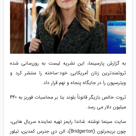
به گزارش پارسینما، این نشریه لیست به روزرسانی شده
ثروتمندترین زنان آمریکایی خود-ساخته را منتشر کرد و
ویترسپون را در جایگاه پنجاه و نهم قرار داد.
ثروت خالص بازیگر قانوناً بلوند بنا بر محاسبات فوربز به 440
میلیون دلار می رسد.
سایت سینما نوشته: شاندا رایمز تهیه نماینده سریال هایی،
چون بریجرتون (Bridgerton)، الن دی جنرس کمدین، تیلور