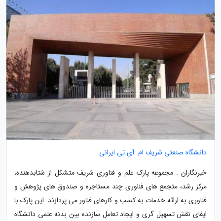
دانشگاه صنعتی شریف ام. آی.تی ایرانی
خبرنگاران : مجموعه پارک علم و فناوری شریف متشکل از شتابدهنده،
مرکز رشد، متجمع های فناوری چند مستاجره و صندوق های پژوهش و
فناوری به ارائه خدمات به کسب و کارهای فناور می پردازند. این پارک با
ایفای نقش تسهیل گری و ایجاد تعامل سازنده بین بدنه علمی دانشگاه