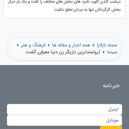
دیشب گلدن گلوب نامزد های بخش های مختلف را گفت و یک بار دیگر
بخش کارگردانان تنها به مردان تعلق داشت.
مجله نازلارا
»
همه اخبار و مقاله ها
»
فرهنگ و هنر
»
سینما
»
ثروتمندترین بازیگر زن دنیا معرفی گشت
خبرنامه