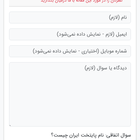
* نظرتان را در مورد این مقاله با ما درمیان بگذارید
سوال اتفاقی: نام پایتخت ایران چیست؟