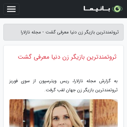
ثروتمندترین بازیگر زن دنیا معرفی گشت - مجله نازلارا
ثروتمندترین بازیگر زن دنیا معرفی گشت
به گزارش مجله نازلارا، ریس ویترسپون از سوی فوربز
ثروتمندترین بازیگر زن جهان لقب گرفت.