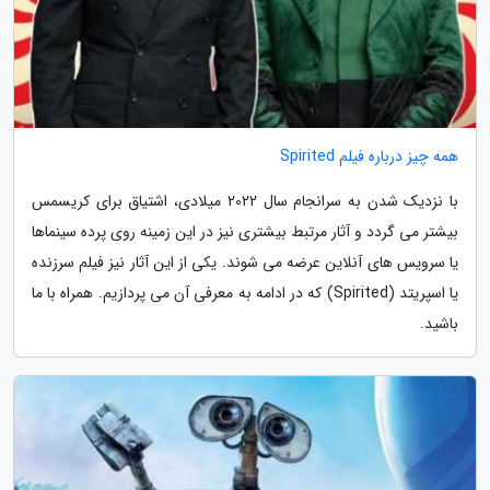
همه چیز درباره فیلم Spirited
با نزدیک شدن به سرانجام سال 2022 میلادی، اشتیاق برای کریسمس
بیشتر می گردد و آثار مرتبط بیشتری نیز در این زمینه روی پرده سینماها
یا سرویس های آنلاین عرضه می شوند. یکی از این آثار نیز فیلم سرزنده
یا اسپریتد (Spirited) که در ادامه به معرفی آن می پردازیم. همراه با ما
باشید.