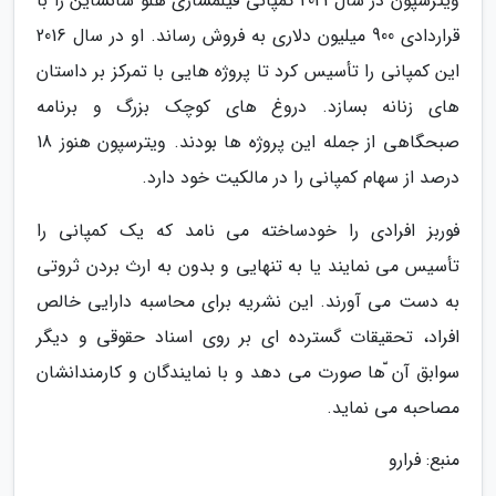
ویترسپون در سال 2021 کمپانی فیلمسازی هلو سانشاین را با
قراردادی 900 میلیون دلاری به فروش رساند. او در سال 2016
این کمپانی را تأسیس کرد تا پروژه هایی با تمرکز بر داستان
های زنانه بسازد. دروغ های کوچک بزرگ و برنامه
صبحگاهی از جمله این پروژه ها بودند. ویترسپون هنوز 18
درصد از سهام کمپانی را در مالکیت خود دارد.
فوربز افرادی را خودساخته می نامد که یک کمپانی را
تأسیس می نمایند یا به تنهایی و بدون به ارث بردن ثروتی
به دست می آورند. این نشریه برای محاسبه دارایی خالص
افراد، تحقیقات گسترده ای بر روی اسناد حقوقی و دیگر
سوابق آن ّها صورت می دهد و با نمایندگان و کارمندانشان
مصاحبه می نماید.
منبع: فرارو