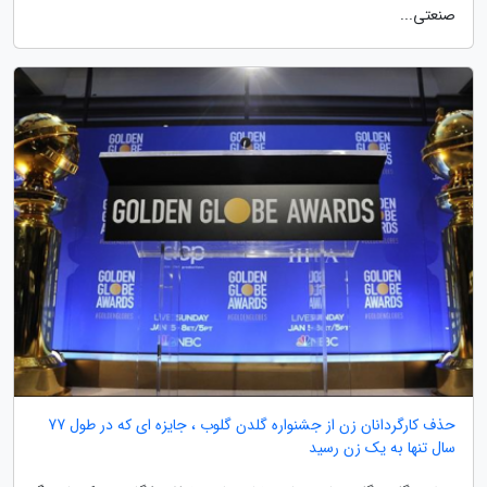
صنعتی...
حذف کارگردانان زن از جشنواره گلدن گلوب ، جایزه ای که در طول 77
سال تنها به یک زن رسید