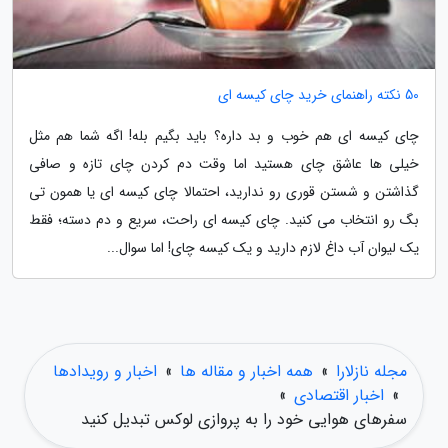
50 نکته راهنمای خرید چای کیسه ای
چای کیسه ای هم خوب و بد داره؟ باید بگیم بله! اگه شما هم مثل
خیلی ها عاشق چای هستید اما وقت دم کردن چای تازه و صافی
گذاشتن و شستن قوری رو ندارید، احتمالا چای کیسه ای یا همون تی
بگ رو انتخاب می کنید. چای کیسه ای راحت، سریع و دم دسته؛ فقط
یک لیوان آب داغ لازم دارید و یک کیسه چای! اما سوال...
مجله نازلارا
»
همه اخبار و مقاله ها
»
اخبار و رویدادها
»
اخبار اقتصادی
»
سفرهای هوایی خود را به پروازی لوکس تبدیل کنید