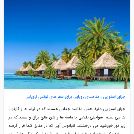
جزایر استوایی ، مقاصدی رویایی برای سفر های لوکس اروپایی
جزایر استوایی دقیقا همان مقاصد جذابی هستند که در فیلم ها و کارتون
ها می بینیم. سواحلی طلایی با ماسه ها و شن های براق و سفید که در
زیر نور خورشید می درخشند، اقیانوس آبی که در مقابل شما قرار گرفته
و سایه یک شاخه از درخت نخل بلند و خم شده ای که برگ هایش به