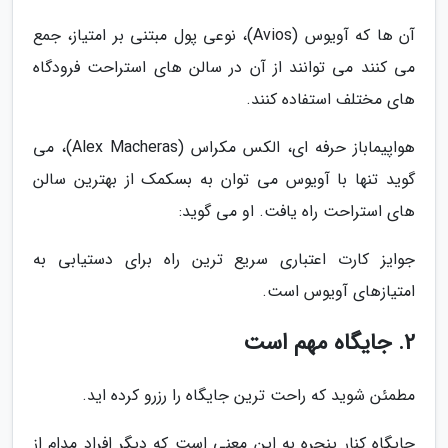
آن ها که آویوس (Avios)، نوعی پول مبتنی بر امتیاز، جمع
می کنند می توانند از آن در سالن های استراحت فرودگاه
های مختلف استفاده کنند.
هواپیماباز حرفه ای، الکس مکراس (Alex Macheras)، می
گوید تنها با آویوس می توان به بسکمک از بهترین سالن
های استراحت راه یافت. او می گوید:
جوایز کارت اعتباری سریع ترین راه برای دستیابی به
امتیازهای آویوس است.
2. جایگاه مهم است
مطمئن شوید که راحت ترین جایگاه را رزرو کرده اید.
جایگاه کنار پنجره به این معنی است که دیگر افراد مدام از