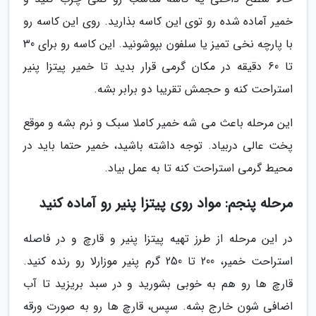
خمیر آماده شده رو توی این کاسه بذارید. روی این کاسه رو
با پارچه نخی تمیز یا سلفون بپوشونید. این کاسه رو برای 30
تا 60 دقیقه در مکان گرمی قرار بدید تا خمیر پیتزا پنیر
استراحت کنه و حجمش تقریبا دو برابر بشه.
این مرحله باعث می شه خمیر کاملا سبک و نرم بشه و موقع
پخت عالی دربیاد. توجه داشته باشید، خمیر حتما باید در
محیط گرمی استراحت کنه تا به عمل بیاد.
مرحله پنجم: مواد روی پیتزا پنیر رو آماده کنید
در این مرحله از طرز تهیه پیتزا پنیر و قارچ و در فاصله
استراحت خمیر، 200 تا 250 گرم پنیر موزارلا رو رنده کنید.
قارچ ها رو هم به خوبی بشورید و در سبد بریزید تا آب
اضافی شون خارج بشه. سپس، قارچ ها رو به صورت ورقه