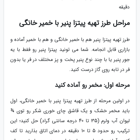
دقیقه
مراحل طرز تهیه پیتزا پنیر با خمیر خانگی
طرز تهیه پیتزا پنیر هم با خمیر خانگی و هم با خمیر آماده و
بازاری قابل انجامه. شما می تونید پیتزا پنیر رو فقط با یه
جور پنیر یا با چند نوع پنیر پخت و پز مختلف در فر یا بدون
فر در تابه روی گاز درست کنید.
مرحله اول: مخمر رو آماده کنید
در اولین مرحله از طرز تهیه پیتزا پنیر با خمیر خانگی، اول
باید مخمر خشک و یک قاشق چای خوری شکر رو توی ¾
لیوان آب ولرم (35 تا 40 درجه سانتی گراد) حل کنید؛ این
ترکیب رو حدود 5 تا 10 دقیقه در دمای اتاق بذارید تا کف