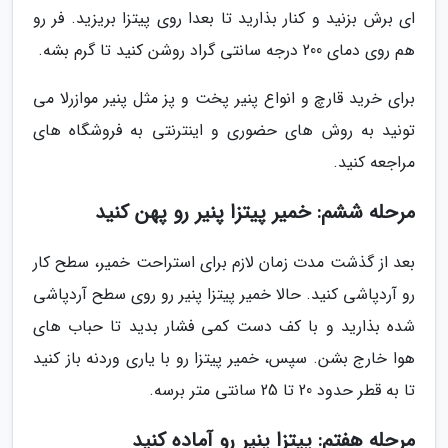
ای برش بزنید و کنار بذارید تا بعدا روی پیتزا بریزید. فر رو
هم روی دمای 200 درجه سانتی گراد روشن کنید تا گرم بشه.
برای خرید قارچ و انواع پنیر پخت و پز مثل پنیر موازرلا می
تونید به روش های حضوری و اینترنتی به فروشگاه های
مراجعه کنید.
مرحله ششم: خمیر پیتزا پنیر رو پهن کنید
بعد از گذشت مدت زمان لازم برای استراحت خمیر، سطح کار
رو آردپاشی کنید. حالا خمیر پیتزا پنیر رو روی سطح آردپاشی
شده بذارید و با کف دست کمی فشار بدید تا حباب های
هوا خارج بشن. سپس، خمیر پیتزا رو با یاری وردنه باز کنید
تا به قطر حدود 20 تا 25 سانتی متر برسه.
مرحله هفتم: پیتزا پنیر رو آماده کنید