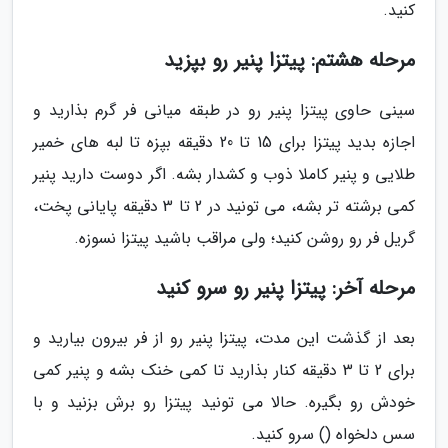
کنید.
مرحله هشتم: پیتزا پنیر رو بپزید
سینی حاوی پیتزا پنیر رو در طبقه میانی فر گرم بذارید و
اجازه بدید پیتزا برای 15 تا 20 دقیقه بپزه تا لبه های خمیر
طلایی و پنیر کاملا ذوب و کشدار بشه. اگر دوست دارید پنیر
کمی برشته تر بشه، می تونید در 2 تا 3 دقیقه پایانی پخت،
گریل فر رو روشن کنید؛ ولی مراقب باشید پیتزا نسوزه.
مرحله آخر: پیتزا پنیر رو سرو کنید
بعد از گذشت این مدت، پیتزا پنیر رو از فر بیرون بیارید و
برای 2 تا 3 دقیقه کنار بذارید تا کمی خنک بشه و پنیر کمی
خودش رو بگیره. حالا می تونید پیتزا رو برش بزنید و با
سس دلخواه () سرو کنید.