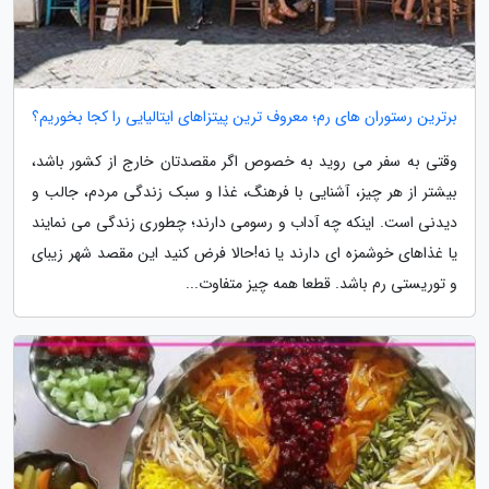
برترین رستوران های رم؛ معروف ترین پیتزاهای ایتالیایی را کجا بخوریم؟
وقتی به سفر می روید به خصوص اگر مقصدتان خارج از کشور باشد،
بیشتر از هر چیز، آشنایی با فرهنگ، غذا و سبک زندگی مردم، جالب و
دیدنی است. اینکه چه آداب و رسومی دارند؛ چطوری زندگی می نمایند
یا غذاهای خوشمزه ای دارند یا نه!حالا فرض کنید این مقصد شهر زیبای
و توریستی رم باشد. قطعا همه چیز متفاوت...