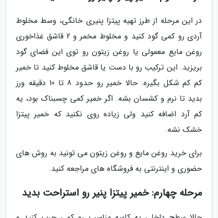
در این مرحله از طرز تهیه پیتزا پنیری خانگی، وسط مخلوط
آردی رو کمی گود کنید و مخلوط مخمر و 2 قاشق غذاخوری
روغن مایع معمولی یا روغن زیتون رو توی این فضای گود
بریزید. این ترکیب رو با دست یا قاشق مخلوط کنید تا خمیر
کم کم شکل بگیره. حالا خمیر رو حدود 8 تا 10 دقیقه ورز
بدید تا نرم و کشسان بشه. اگر خمیر کمی چسبناک بود، یه
کم آرد اضافه کنید ولی زیاده روی نکنید که خمیر پیتزا
خشک نشه.
برای خرید روغن مایع و روغن زیتون می تونید به روش های
حضوری و اینترنتی به فروشگاه های مراجعه کنید.
مرحله چهارم: خمیر پیتزا پنیر رو استراحت بدید
حالا سطح داخلی یه کاسه مناسب رو کمی چرب کنید و