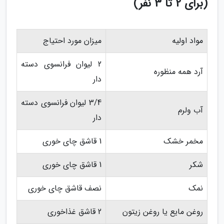
(برای 2 تا 3 نفر)
مواد اولیه
میزان مورد احتیاج
2 لیوان فرانسوی دسته
آرد همه منظوره
دار
3/4 لیوان فرانسوی دسته
آب ولرم
دار
مخمر خشک
1 قاشق چای خوری
شکر
1 قاشق چای خوری
نمک
نصف قاشق چای خوری
روغن مایع یا روغن زیتون
2 قاشق غذاخوری