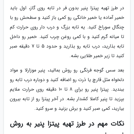
در طرز تهیه پیتزا پنیر بدون فر در تابه روی گاز، اول باید
خمیر آماده یا خمیر خانگی رو کمی باز کنید و سطحش رو با
چنگال سوراخ کنید. یه تابه بزرگ و درب دار روی حرارت کم
تا میانه گرم کنید و با کمی روغن چرب کنید. خمیر رو داخل
تابه بذارید، درب تابه رو بذارید و حدود 5 تا 7 دقیقه صبر
کنید تا زیر خمیر طلایی بشه.
بعد سس گوجه فرنگی رو روش بمالید، پنیر موزارلا و مواد
دلخواه مثل قارچ یا ذرت رو اضافه کنید و دوباره درب تابه رو
ببندید. پیتزا پنیر رو برای 8 تا 10 دقیقه روی حرارت ملایم
بپزید تا پنیر کاملا کشدار بشه. در آخر پیتزا رو از تابه بیرون
بیارید، کمی صبر کنید و برش بزنید و سرو کنید.
نکات مهم در طرز تهیه پیتزا پنیر به روش