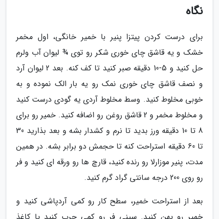
نگاه
برای درست کردن پیتزا پنیر با خمیر خانگی، اول مخمر
خشک و یه قاشق چای خوری شکر رو توی ¾ لیوان آب ولرم
حل کنید و 5-10 دقیقه صبر کنید تا کف کنه. بعد 2 لیوان آرد
و نصف قاشق چای خوری نمک رو یه بار الک نموده و به
خوبی مخلوط کنید. وسط مخلوط آردی یه گودی درست کنید
و مخلوط مخمر و 2 قاشق روغن رو اضافه کنید. خمیر رو برای
8 تا 10 دقیقه ورز بدید تا نرم و کشدار بشه و بعد بذارید 30
تا 60 دقیقه استراحت کنه تا حجمش دو برابر بشه. در همین
مدت، پنیر موزارلا رو رنده کنید، قارچ ها رو ورقه ای کنید و فر
رو روی 200 درجه سانتی گراد گرم کنید.
بعد از استراحت خمیر، سطح کار رو کمی آردپاشی کنید و
خمیر رو پهن کنید. سینی فر رو کمی چرب کنید یا کاغذ