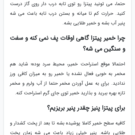
حتما، می تونید پیتزا رو توی تابه درب دار روی گاز درست
کنید. حرارت کم تا میانه و بستن درب تابه باعث می شه
پنیر آب بشه و خمیر طلایی بشه.
چرا خمیر پیتزا گاهی اوقات پف نمی کنه و سفت
و سنگین می شه؟
احتمالا موقع استراحت خمیر، محیط سرد بوده؛ شاید هم
مخمر به خوبی فعال نشده یا خمیر رو به میزان کافی ورز
ندادید. برای به عمل آوردن مخمر حتما از آب ولرم و مخمر
تازه بهره ببرید و بذارید خمیر توی جای گرم استراحت کنه.
برای پیتزا پنیز چقدر پنیر بریزیم؟
کافیه سطح خمیر کاملا پوشیده بشه تا بعد از پخت کشدار و
طلایی باشه. پنیر خیلی زیاد باعث می شه زمان پخت