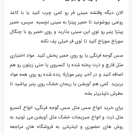
الان دیگه وقتشه سینی فر رو کمی چرب کنید یا با کاغذ
روغنی بپوشونید تا خمیر پیتزا به سینی نچسبه. سپس، خمیر
پیتزا پنیر رو توی این سینی بذارید و روی خمیر رو با چنگال
سوراخ سوراخ کنید تا توی فر خیلی پف نکنه.
سس گوجه فرنگی یا رو روی خمیر پخش کنید. مواد اختیاری
مثل قارچ و ذرت پخته شده یا کنسروی یا حتی زیتون رو هم
اضافه کنید و در آخر، پنیر موزارلا رنده شده رو روی همه مواد
بریزید. کمی هم آویشن یا ریحان خشک روی پنیر بپاشید تا
عطرش دلپذیرتر بشه.
برای خرید انواع سس مثل سس گوجه فرنگی، انواع کنسرو
مثل ذرت و انواع سبزیجات خشک مثل آویشن می تونید به
روش های حضوری و اینترنتی به فروشگاه های مراجعه