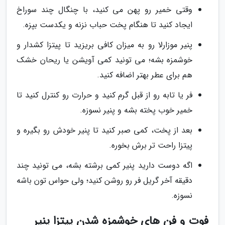
وقتی خمیر رو پهن می کنید، با چنگال چند سوراخ
ایجاد کنید تا هنگام پخت حباب نزنه و یکدست بپزه.
پنیر موزارلا رو به میزان کافی بریزید تا پیتزا کشدار و
خوشمزه بشه؛ می تونید کمی آویشن یا ریحان خشک
هم برای عطر بهتر اضافه کنید.
فر یا تابه رو از قبل گرم کنید و حرارت رو کنترل کنید تا
خمیر خوب پخته بشه و پنیر نسوزه.
بعد از پخت، کمی صبر کنید تا پنیر خودش رو بگیره و
پیتزا راحت تر برش بخوره.
اگه دوست دارید پنیر کمی برشته بشه، می تونید چند
دقیقه آخر گریل فر رو روشن کنید؛ ولی حواس تون باشه
نسوزه.
فوت و فن های خوشمزه شدن پیتزا پنیر