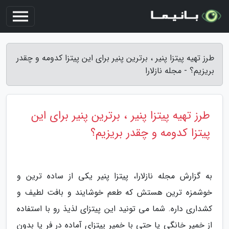
طرز تهیه پیتزا پنیر ، برترین پنیر برای این پیتزا کدومه و چقدر
بریزیم؟ - مجله نازلارا
طرز تهیه پیتزا پنیر ، برترین پنیر برای این
پیتزا کدومه و چقدر بریزیم؟
به گزارش مجله نازلارا، پیتزا پنیر یکی از ساده ترین و
خوشمزه ترین هستش که طعم خوشایند و بافت لطیف و
کشداری داره. شما می تونید این پیتزای لذیذ رو با استفاده
از خمیر خانگی یا حتی با خمیر پیتزای آماده در فر یا بدون