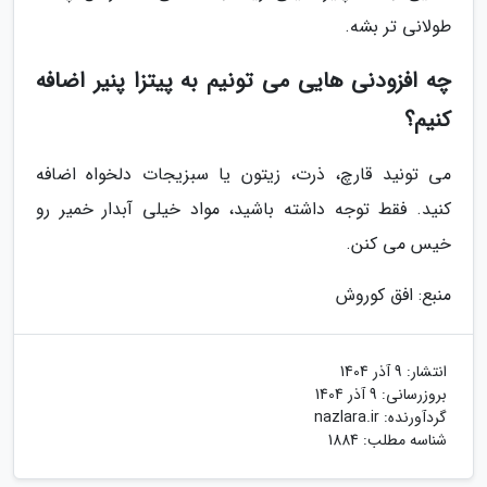
طولانی تر بشه.
چه افزودنی هایی می تونیم به پیتزا پنیر اضافه
کنیم؟
می تونید قارچ، ذرت، زیتون یا سبزیجات دلخواه اضافه
کنید. فقط توجه داشته باشید، مواد خیلی آبدار خمیر رو
خیس می کنن.
منبع: افق کوروش
انتشار:
9 آذر 1404
بروزرسانی:
9 آذر 1404
گردآورنده:
nazlara.ir
شناسه مطلب: 1884