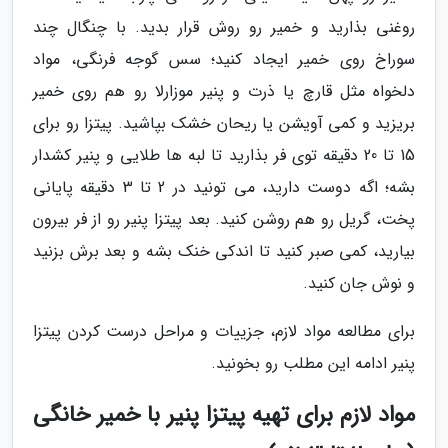
روغنی بذارید و خمیر رو روش قرار بدید. با چنگال چند
سوراخ روی خمیر ایجاد کنید؛ سس گوجه فرنگی، مواد
دلخواه مثل قارچ یا ذرت و پنیر موزارلا رو هم روی خمیر
بریزید و کمی آویشن یا ریحان خشک بپاشید. پیتزا رو برای
15 تا 20 دقیقه توی فر بذارید تا لبه ها طلایی و پنیر کشدار
بشه؛ اگه دوست دارید، می تونید در 2 تا 3 دقیقه پایانی
پخت، گریل رو هم روشن کنید. بعد پیتزا پنیر رو از فر بیرون
بیارید، کمی صبر کنید تا اندکی خنک بشه و بعد برش بزنید
و نوش جان کنید.
برای مطالعه مواد لازم، جزییات و مراحل درست کردن پیتزا
پنیر ادامه این مطلب رو بخونید.
مواد لازم برای تهیه پیتزا پنیر با خمیر خانگی