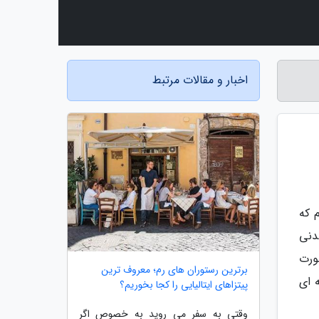
اخبار و مقالات مرتبط
 که
دنی
ورت
برترین رستوران های رم؛ معروف ترین
ه ای
پیتزاهای ایتالیایی را کجا بخوریم؟
وقتی به سفر می روید به خصوص اگر