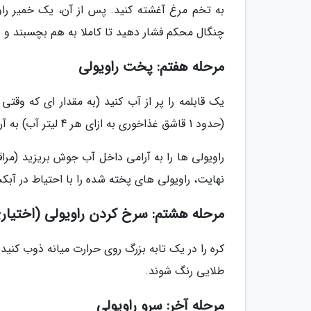
به تخم مرغ آغشته کنید. پس از آن، یک خمیر راوی
چنگال محکم فشار دهید تا کاملا به هم بچسبند و 
مرحله هفتم: پخت راویولی
یک قابلمه را پر از آب کنید (به مقدار ای که وقت
(حدود 1 قاشق غذاخوری به ازای هر 4 لیتر آب) به آن اضافه کنید و قابلمه را روی حرارت بگذارید تا آب، جوش بیاید.
نهایت، راویولی های پخته شده را با احتیاط در آبک
مرحله هشتم: سرخ کردن راویولی (اختیار
طلایی رنگ شوند.
مرحله آخر: سرو راویولی