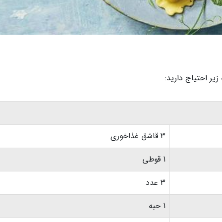
زیر احتیاج دارید:
3 قاشق غذاخوری
1 قوطی
3 عدد
1 حبه