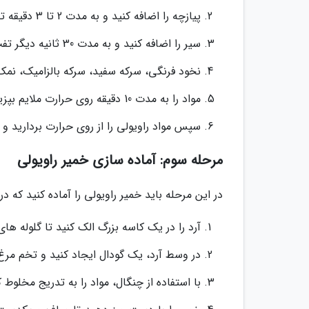
پیازچه را اضافه کنید و به مدت 2 تا 3 دقیقه تفت دهید تا نرم و شفاف گردد.
سیر را اضافه کنید و به مدت 30 ثانیه دیگر تفت دهید تا عطر آن آزاد گردد.
نخود فرنگی، سرکه سفید، سرکه بالزامیک، نمک و
مواد را به مدت 10 دقیقه روی حرارت ملایم بپزید تا نخود فرنگی نرم گردد و مایعات تبخیر گردد.
سپس مواد راویولی را از روی حرارت بردارید و
مرحله سوم: آماده سازی خمیر راویولی
در این مرحله باید خمیر راویولی را آماده کنید که د
آرد را در یک کاسه بزرگ الک کنید تا گلوله های
در وسط آرد، یک گودال ایجاد کنید و تخم مرغ،
با استفاده از چنگال، مواد را به تدریج مخلوط