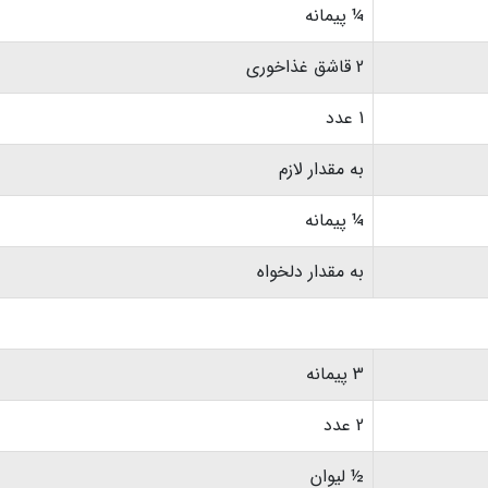
¼ پیمانه
2 قاشق غذاخوری
1 عدد
به مقدار لازم
¼ پیمانه
به مقدار دلخواه
3 پیمانه
2 عدد
½ لیوان