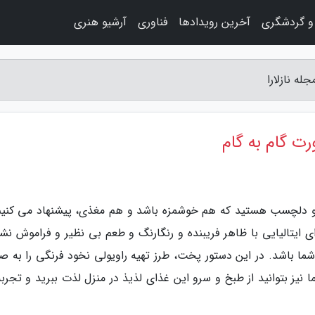
و گردشگری
آخرین رویدادها
فناوری
آرشیو هنری
له نازلارا
رت گام به گام
ص و دلچسب هستید که هم خوشمزه باشد و هم مغذی، پیشنهاد می کنیم
ای ایتالیایی با ظاهر فریبنده و رنگارنگ و طعم بی نظیر و فراموش نش
 باشد. در این دستور پخت، طرز تهیه راویولی نخود فرنگی را به ص
 نیز بتوانید از طبخ و سرو این غذای لذیذ در منزل لذت ببرید و تجرب