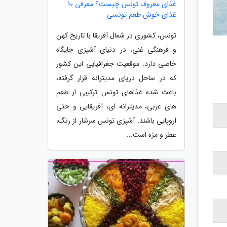
غذای معروف تونس چیست؟ معرفی 10
غذای خوش طعم تونسی
تونس، کشوری در شمال آفریقا با تاریخ کهن
و فرهنگی غنی، در دنیای آشپزی جایگاه
خاصی دارد. موقعیت جغرافیایی این کشور
که در ساحل دریای مدیترانه قرار گرفته،
باعث شده غذاهای تونس ترکیبی از طعم
های عربی، مدیترانه ای، آفریقایی و حتی
اروپایی باشند. آشپزی تونس سرشار از رنگ،
عطر و مزه است...