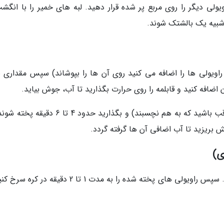
ولی دیگر را روی مربع پر شده قرار دهید. لبه های خمیر را با انگشت
شبیه یک بالشتک شوند.
ی راویولی ها را اضافه می کنید روی آن ها را بپوشاند) سپس مقداری 
راویولی ها را به آرامی داخل آب جوش بریزید (مراقب باشید که به هم نچسبند) و بگذارید حدود 4 تا
ش بریزید تا آب اضافی آن ها گرفته گردد.
ی)
کره را در یک تابه بزرگ روی حرارت میانه ذوب کنید. سپس راویولی های پخته شده را به مدت 1 تا 2 دقیقه