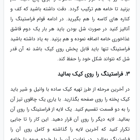
بزنید تا خامه هم ترکیب گردد. دقت داشته باشید که کف و
کناره های کاسه را هم بگیرید. در ادامه قوام فراستینگ را
آنالیز کنید در صورت شل بودن باید هر بار یک دوم قاشق
غذاخوری خامه اضافه نموده و هم بزنید. به یاد داشته باشید
فراستینگ تنها باید قابل پخش روی کیک باشد نه آن قدر
شل که نتواند شکل خود را حفظ کند.
3. فراستینگ را روی کیک بمالید
در آخرین مرحله از طرز تهیه کیک ساده با وانیل و شیر باید
کیک پخته را روی صفحه بگذارید. با یاری یک چاقوی تیز آن
را به دو قسمت تقسیم کنید. یک لایه از فراستینگ را روی آن
بمالید. لایه دیگر را روی آن قرار دهید. این کار را تا جایی
تکرار کنید که آخرین لایه را گذاشته و کامل روی آن را
فراستینگ بمالید. در نهایت آن را با خرده میوه یا خامه