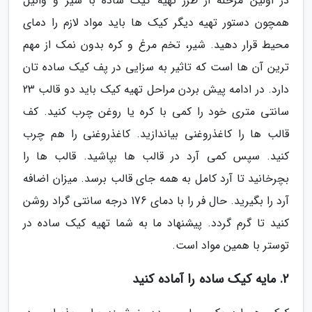
در اولین مرحله از طرز تهیه کیک ساده با شیر و وانیل
همچون دستور تهیه دیگر کیک ها باید مواد لازم را دمای
محیط قرار دهید. شیر، تخم مرغ و کره بدون نمک از مهم
ترین آن ها است که تاثیر به سزایی در پف کیک ساده تان
دارد. در ادامه پیش بردن مراحل تهیه کیک باید دو قالب 23
سانتی متری خود را کمی با کره یا روغن چرب کنید. کف
قالب ها را کاغذروغنی بیاندازید. کاغذروغنی را هم چرب
کنید. سپس کمی آرد در قالب ها بپاشید. قالب ها را
بچرخانید تا آرد کامل به همه جای قالب برسد. میزان اضافه
آرد را بگیرید. حال فر را با دمای 176 درجه سانتی گراد روشن
کنید تا گرم گردد. پیشنهاد ما به شما تهیه کیک ساده در
توستر با همین مواد است.
2. مایه کیک ساده را آماده کنید