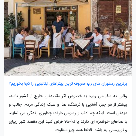
برترین رستوران های رم؛ معروف ترین پیتزاهای ایتالیایی را کجا بخوریم؟
وقتی به سفر می روید به خصوص اگر مقصدتان خارج از کشور باشد،
بیشتر از هر چیز، آشنایی با فرهنگ، غذا و سبک زندگی مردم، جالب و
دیدنی است. اینکه چه آداب و رسومی دارند؛ چطوری زندگی می نمایند
یا غذاهای خوشمزه ای دارند یا نه!حالا فرض کنید این مقصد شهر زیبای
و توریستی رم باشد. قطعا همه چیز متفاوت...