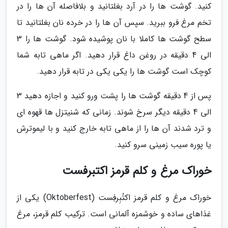
کنید. گوشت ها را در آرد بغلتانید و بلافاصله آن ها را در
تخم مرغ فرو ببرید. سپس آن ها را در خرده نان بغلتانید تا
سطح گوشت ها کاملا با نان پوشیده شود. گوشت ها را 3
الی 4 دقیقه در روغن داغ قرار دهید. اگر ماهی تابه شما
کوچک است گوشت ها را یکی یکی در تابه قرار دهید.
پس از 4 دقیقه گوشت ها را پشت ورو کنید و اجازه دهید 3
الی 4 دقیقه دیگر سرخ شوند. زمانی که شنیتزل ها قهوه ای
و ترد شدند آن ها را از ماهی تابه خارج کنید و با لیموترش
یا پوره سیب زمینی سرو کنید.
خوراک مرغ و کلم قرمز اکتبرفست
خوراک مرغ و کلم قرمز اکتُبِرفِست (Oktoberfest) یکی از
غذاهای ساده و خوشمزه آلمانی است. ترکیب کلم قرمز، مرغ