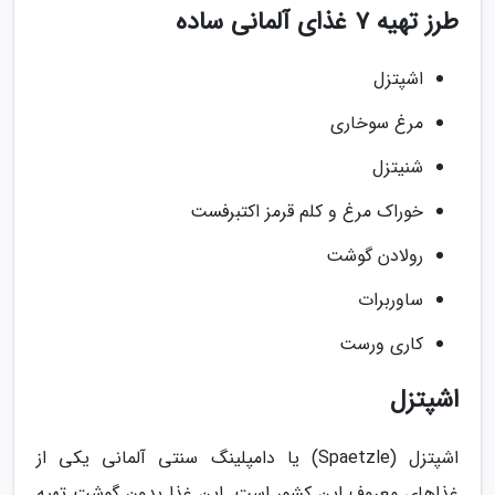
طرز تهیه 7 غذای آلمانی ساده
اشپتزل
مرغ سوخاری
شنیتزل
خوراک مرغ و کلم قرمز اکتبرفست
رولادن گوشت
ساوربرات
کاری ورست
اشپتزل
اشپتزل (Spaetzle) یا دامپلینگ سنتی آلمانی یکی از
غذاهای معروف این کشور است. این غذا بدون گوشت تهیه