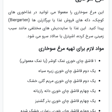
این مرغ سوخاری را معمولا می توانید در غذاخوری های
کوچک، دکه های فروش غذا یا بیِرگارتِن ها (Biergarten)
پیدا کنید. این غذا با سایددیش های مختلفی مانند سیب
زمینی سرخ کرده، اشپتزل یا سالاد سرو می شود.
مواد لازم برای تهیه مرغ سوخاری
1 قاشق چای خوری نمک کوشر (یا نمک معمولی)
یک دوم قاشق چای خوری زیره سیاه
یک دوم قاشق چای خوری مریم گلی خشک
یک چهارم قاشق چای خوری دانه رازیانه
یک چهارم قاشق چای خوری بذر گشنیز
یک چهارم قاشق چای خوری رزماری خشک شده