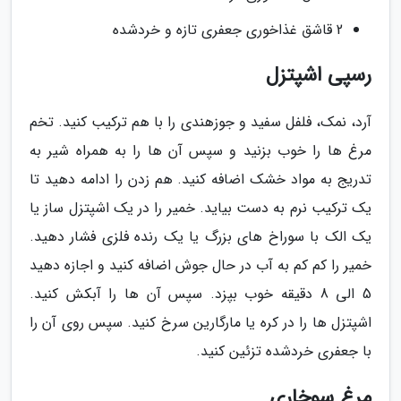
2 قاشق غذاخوری جعفری تازه و خردشده
رسپی اشپتزل
آرد، نمک، فلفل سفید و جوزهندی را با هم ترکیب کنید. تخم
مرغ ها را خوب بزنید و سپس آن ها را به همراه شیر به
تدریج به مواد خشک اضافه کنید. هم زدن را ادامه دهید تا
یک ترکیب نرم به دست بیاید. خمیر را در یک اشپتزل ساز یا
یک الک با سوراخ های بزرگ یا یک رنده فلزی فشار دهید.
خمیر را کم کم به آب در حال جوش اضافه کنید و اجازه دهید
5 الی 8 دقیقه خوب بپزد. سپس آن ها را آبکش کنید.
اشپتزل ها را در کره یا مارگارین سرخ کنید. سپس روی آن را
با جعفری خردشده تزئین کنید.
مرغ سوخاری