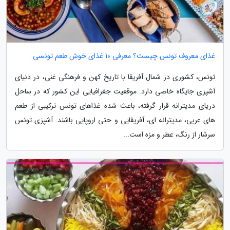
غذای معروف تونس چیست؟ معرفی 10 غذای خوش طعم تونسی
تونس، کشوری در شمال آفریقا با تاریخ کهن و فرهنگی غنی، در دنیای
آشپزی جایگاه خاصی دارد. موقعیت جغرافیایی این کشور که در ساحل
دریای مدیترانه قرار گرفته، باعث شده غذاهای تونس ترکیبی از طعم
های عربی، مدیترانه ای، آفریقایی و حتی اروپایی باشند. آشپزی تونس
سرشار از رنگ، عطر و مزه است...