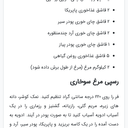
2 قاشق غذاخوری پاپریکا
2 قاشق چای خوری پودر سیر
2 قاشق چای خوری آرد چندمنظوره
1 قاشق چای خوری پودر پیاز
5 قاشق غذاخوری روغن گیاهی
2 کیلوگرم مرغ (مرغ از طول برش داده شود)
رسپی مرغ سوخاری
فر را روی 220 درجه سانتی گراد تنظیم کنید. نمک کوشر، دانه
های زیره، مریم گلی، رازیانه، گشنیز و رزماری را در یک
آسیاب ادویه آسیاب کنید تا به صورت پودر در آیند. ادویه به
دست آمده را در یک کاسه بریزید و پاپریکا، پودر سیر، آرد و