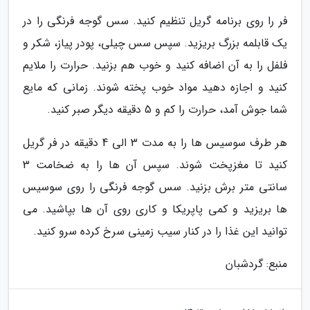
فر را روی برنامه گریل تنظیم کنید. سس گوجه فرنگی را در
یک قابلمه بزرگ بریزید. سپس سس چیلی، پودر پیاز، شکر و
فلفل را به آن اضافه کنید و خوب هم بزنید. حرارت را ملایم
کنید و اجازه دهید مواد خوب پخته شوند. زمانی که مایع
شما جوش آمد، حرارت را کم و 5 دقیقه دیگر صبر کنید.
هر طرف سوسیس ها را به مدت 3 الی 4 دقیقه در فر گریل
کنید تا مغزپخت شوند. سپس آن ها را به ضخامت 3
سانتی متر برش بزنید. سس گوجه فرنگی را روی سوسیس
ها بریزید و کمی پاپریکا و کاری روی آن ها بپاشید. می
توانید این غذا را در کنار سیب زمینی سرخ کرده سرو کنید.
منبع: گردشبان