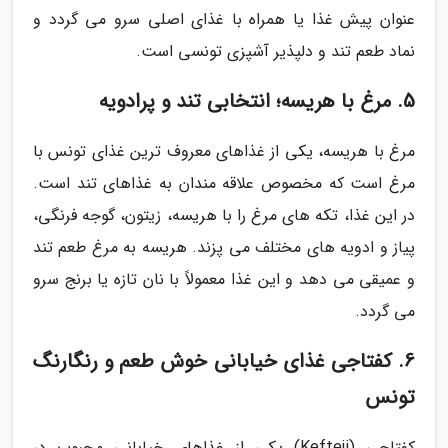
عنوان پیش غذا یا همراه با غذای اصلی سرو می گردد و
نماد طعم تند و دلپذیر آشپزی تونسی است.
5. مرغ با هریسه؛ انتخابی تند و پرادویه
مرغ با هریسه، یکی از غذاهای معروف ترین غذای تونس با
مرغ است که مخصوص علاقه مندان به غذاهای تند است.
در این غذا، تکه های مرغ را با هریسه، زیتون، گوجه فرنگی،
پیاز و ادویه های مختلف می پزند. هریسه به مرغ طعم تند
و عمیقی می دهد و این غذا معمولاً با نان تازه یا برنج سرو
می گردد.
6. کفتاجی غذای خیابانی خوش طعم و رنگارنگ
تونس
کفتاجی (Kefteji) یکی از غذاهای خیابانی محبوب در