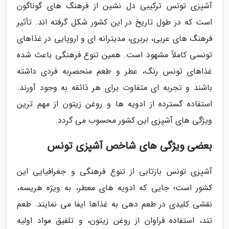
آشپزی تونس ترکیبی دل نشین از فرهنگ های گوناگون
است که در طول تاریخ در این کشور شکل گرفته اند. تأثیر
فرهنگ های عربی، بربری، مدیترانه ای و اروپایی در غذاهای
تونسی کاملاً مشهود است. همین تنوع فرهنگی باعث شده
غذاهای تونس رنگ، عطر و طعم منحصربه فردی داشته
باشند و تجربه ای متفاوت برای هر ذائقه به وجود آورند.
استفاده گسترده از ادویه ها و روغن زیتون از مهم ترین
ویژگی های آشپزی این کشور محسوب می گردد.
بعضی ویژگی های شاخص آشپزی تونس
آشپزی تونس بازتابی از تنوع فرهنگی و جغرافیایی این
کشور است؛ جایی که ادویه های معطر، به ویژه هریسه،
نقشی کلیدی در طعم دهی به غذاها ایفا می نمایند. طعم
تند، استفاده فراوان از روغن زیتون، و تلفیق مواد اولیه