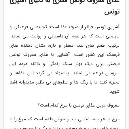
غذای معروف تونس سفری به دنیای آشپزی
تونس
آشپزی تونس فراتر از صرف غذا است؛ تجربه ای فرهنگی و
تاریخی است که هر لقمه آن داستانی را روایت می نماید.
ترکیب طعم های تند، معطر و تازه، نشان دهنده غنای
فرهنگ این کشور است. آشنایی با غذای معروف تونس
فرصتی برای درک بهتر سبک زندگی و ذائقه مردم این
سرزمین فراهم می نماید. پیشنهاد می گردد این غذاها را
تجربه کنید تا با رنگ ها و عطرهای بی نظیر مدیترانه آشنا
شوید.
معروف ترین غذای تونس با مرغ کدام است؟
مرغ با هریسه، غذایی تند و خوش طعم است که مرغ را با
ادویه های محلی و هریسه می پزند و یکی از محبوب ترین