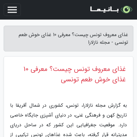
غذای معروف تونس چیست؟ معرفی 10 غذای خوش طعم
تونسی - مجله نازلارا
غذای معروف تونس چیست؟ معرفی 10
غذای خوش طعم تونسی
به گزارش مجله نازلارا، تونس، کشوری در شمال آفریقا با
تاریخ کهن و فرهنگی غنی، در دنیای آشپزی جایگاه خاصی
دارد. موقعیت جغرافیایی این کشور که در ساحل دریای
مدیترانه قرار گرفته، باعث شده غذاهای تونس ترکیبی از