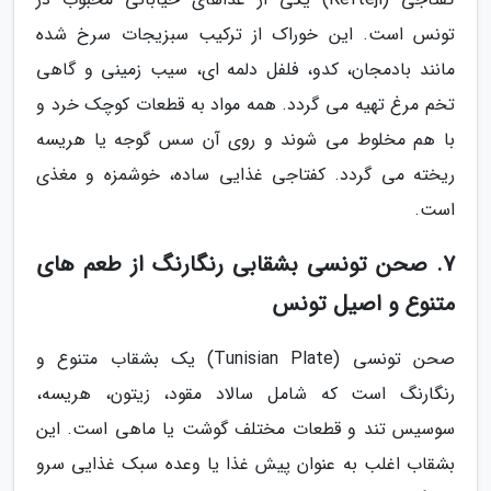
تونس است. این خوراک از ترکیب سبزیجات سرخ شده
مانند بادمجان، کدو، فلفل دلمه ای، سیب زمینی و گاهی
تخم مرغ تهیه می گردد. همه مواد به قطعات کوچک خرد و
با هم مخلوط می شوند و روی آن سس گوجه یا هریسه
ریخته می گردد. کفتاجی غذایی ساده، خوشمزه و مغذی
است.
7. صحن تونسی بشقابی رنگارنگ از طعم های
متنوع و اصیل تونس
صحن تونسی (Tunisian Plate) یک بشقاب متنوع و
رنگارنگ است که شامل سالاد مقود، زیتون، هریسه،
سوسیس تند و قطعات مختلف گوشت یا ماهی است. این
بشقاب اغلب به عنوان پیش غذا یا وعده سبک غذایی سرو