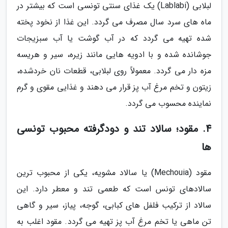
لبلابی (Lablabi) یک غذای سنتی تونسی است که بیشتر در
ماه های سرد سال مصرف می گردد. این غذا از نخود پخته
شده تهیه می گردد که در آب گوشت یا آب سبزیجات
جوشانده شده و با ادویه هایی مانند زیره، سیر و هریسه
مزه دار می گردد. معمولاً روی لبلابی، قطعات نان خردشده،
زیتون و تخم مرغ آب پز قرار می دهند و غذایی مقوی و گرم
نماینده محسوب می گردد.
4. مقود؛ سالاد تند و دودگرفته محبوب تونسی
ها
مقود (Mechouia) یا سالاد مشویه، یکی از محبوب ترین
سالادهای تونس است که طعمی تند و معطر دارد. این
سالاد از ترکیب فلفل های کبابی، گوجه، پیاز، سیر و گاهی
تن ماهی یا تخم مرغ آب پز تهیه می گردد. مقود اغلب به