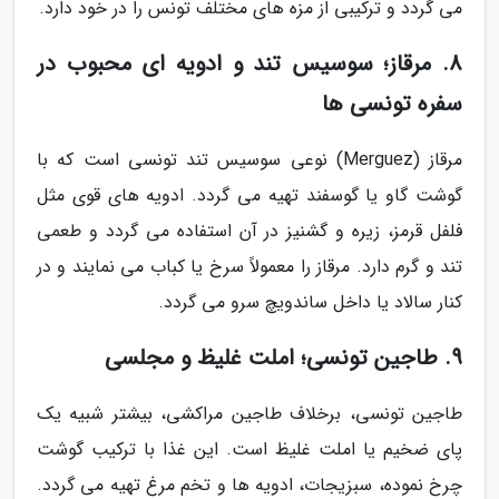
می گردد و ترکیبی از مزه های مختلف تونس را در خود دارد.
8. مرقاز؛ سوسیس تند و ادویه ای محبوب در
سفره تونسی ها
مرقاز (Merguez) نوعی سوسیس تند تونسی است که با
گوشت گاو یا گوسفند تهیه می گردد. ادویه های قوی مثل
فلفل قرمز، زیره و گشنیز در آن استفاده می گردد و طعمی
تند و گرم دارد. مرقاز را معمولاً سرخ یا کباب می نمایند و در
کنار سالاد یا داخل ساندویچ سرو می گردد.
9. طاجین تونسی؛ املت غلیظ و مجلسی
طاجین تونسی، برخلاف طاجین مراکشی، بیشتر شبیه یک
پای ضخیم یا املت غلیظ است. این غذا با ترکیب گوشت
چرخ نموده، سبزیجات، ادویه ها و تخم مرغ تهیه می گردد.