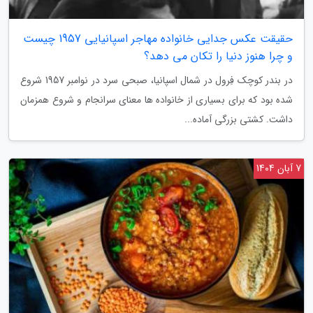
حقیقت عکس جدایی خانواده مهاجر اسپانیایی 1957 چیست
و چرا هنوز دنیا را تکان می دهد؟
در بندر کوچک فِرول در شمال اسپانیا، صبحی سرد در نوامبر 1957 شروع
شده بود که برای بسیاری از خانواده ها معنای سرانجام و شروع همزمان
داشت. کشتی بزرگی آماده...
7 آبان 1404