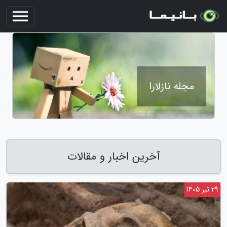
مجله نازلارا
آخرین اخبار و مقالات
29 تیر 1405