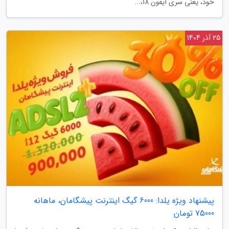
خود، یعنی سری آیفون 18،...
25 آذر 1404
پیشنهاد ویژه یلدا: 6000 گیگ اینترنت پیشگامان، ماهانه
75000 تومان