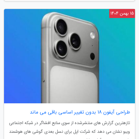
15 بهمن 1404
طراحی آیفون 18 بدون تغییر اساسی باقی می ماند
تازهترین گزارش های منتشرشده از سوی منابع افشاگر در شبکه اجتماعی
ویبو نشان می دهد که شرکت اپل برای نسل بعدی گوشی های هوشمند