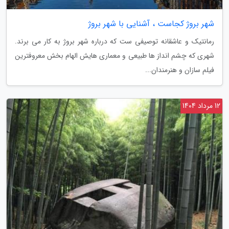
شهر بروژ کجاست ، آشنایی با شهر بروژ
رمانتیک و عاشقانه توصیفی ست که درباره شهر بروژ به کار می برند.
شهری که چشم انداز ها طبیعی و معماری هایش الهام بخش معروفترین
فیلم سازان و هنرمندان...
12 مرداد 1404