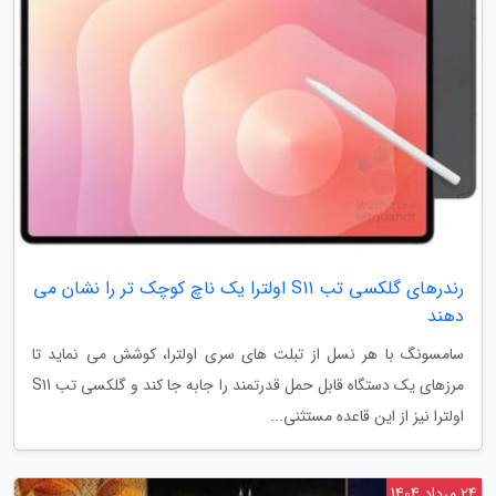
رندرهای گلکسی تب S11 اولترا یک ناچ کوچک تر را نشان می
دهند
سامسونگ با هر نسل از تبلت های سری اولترا، کوشش می نماید تا
مرزهای یک دستگاه قابل حمل قدرتمند را جابه جا کند و گلکسی تب S11
اولترا نیز از این قاعده مستثنی...
24 مرداد 1404