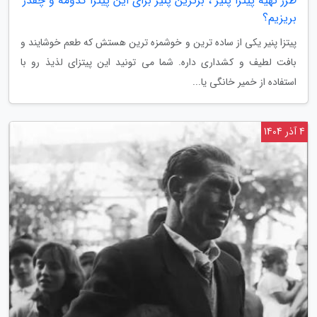
طرز تهیه پیتزا پنیر ، برترین پنیر برای این پیتزا کدومه و چقدر
بریزیم؟
پیتزا پنیر یکی از ساده ترین و خوشمزه ترین هستش که طعم خوشایند و
بافت لطیف و کشداری داره. شما می تونید این پیتزای لذیذ رو با
استفاده از خمیر خانگی یا...
4 آذر 1404