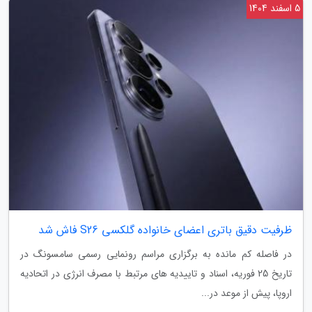
5 اسفند 1404
ظرفیت دقیق باتری اعضای خانواده گلکسی S26 فاش شد
در فاصله کم مانده به برگزاری مراسم رونمایی رسمی سامسونگ در
تاریخ 25 فوریه، اسناد و تاییدیه های مرتبط با مصرف انرژی در اتحادیه
اروپا، پیش از موعد در...