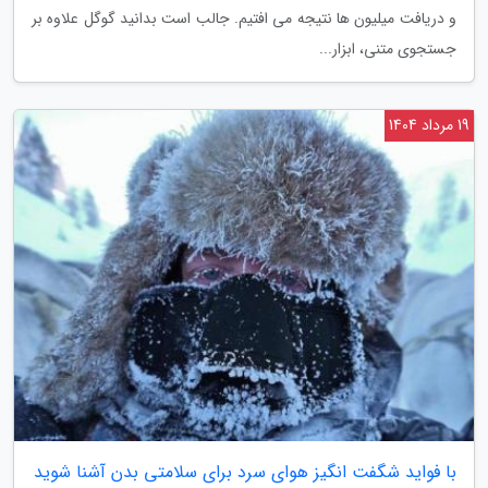
و دریافت میلیون ها نتیجه می افتیم. جالب است بدانید گوگل علاوه بر
جستجوی متنی، ابزار...
19 مرداد 1404
با فواید شگفت انگیز هوای سرد برای سلامتی بدن آشنا شوید