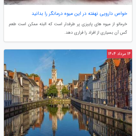
خواص دارویی نهفته در این میوه درمانگر را بدانید
خرمالو از میوه های پاییزی پر طرفدار است که البته ممکن است طعم
گس آن بسیاری از افراد را فراری دهد.
14 مرداد 1404